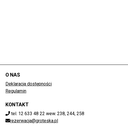
O NAS
Deklaracja dostępności
Regulamin
KONTAKT
tel. 12 633 48 22 wew. 238, 244, 258
rezerwacja@groteska.pl
POBIERZ SWOJE BILETY