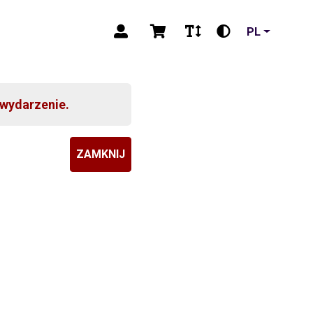
PL
 wydarzenie.
ZAMKNIJ