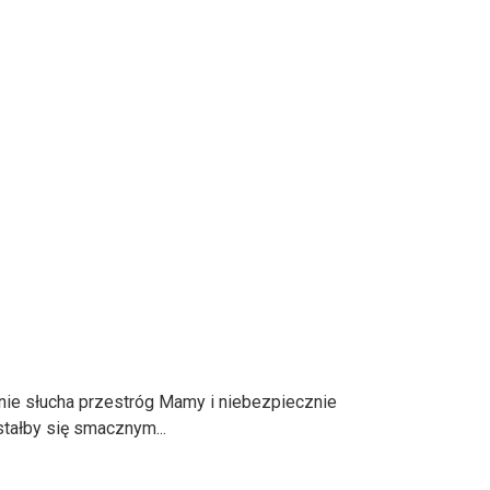
 nie słucha przestróg Mamy i niebezpiecznie
tałby się smacznym...