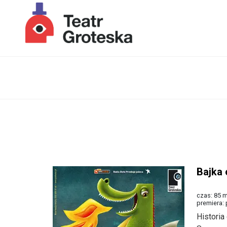
Lista wydarzeń:
Bajka
czas: 85 m
premiera: 
Histori