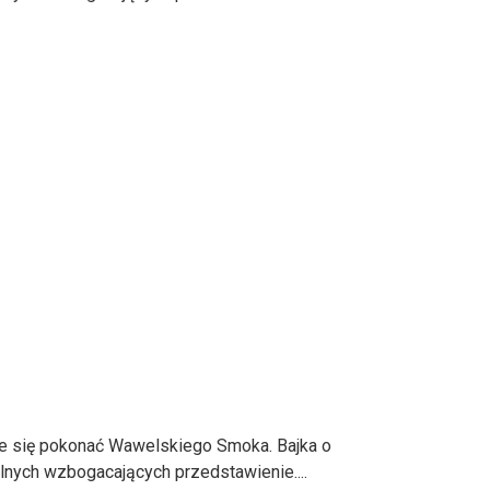
e się pokonać Wawelskiego Smoka. Bajka o
lnych wzbogacających przedstawienie....