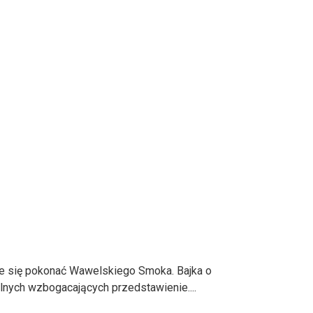
e się pokonać Wawelskiego Smoka. Bajka o
lnych wzbogacających przedstawienie....