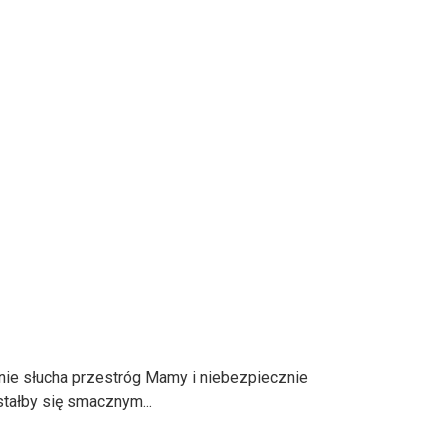
 nie słucha przestróg Mamy i niebezpiecznie
tałby się smacznym...