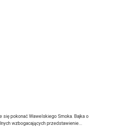
e się pokonać Wawelskiego Smoka. Bajka o
lnych wzbogacających przedstawienie....