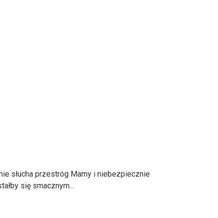
 nie słucha przestróg Mamy i niebezpiecznie
tałby się smacznym...