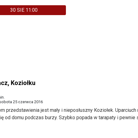
30 SIE 11:00
acz, Koziołku
in.
 sobota 25 czerwca 2016
m przedstawienia jest mały i nieposłuszny Koziołek. Uparciuch
ię od domu podczas burzy. Szybko popada w tarapaty i pewnie s