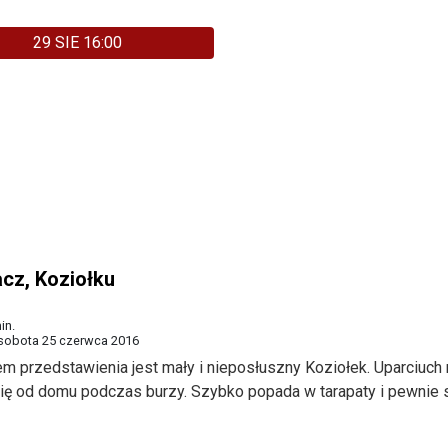
29 SIE 16:00
acz, Koziołku
in.
 sobota 25 czerwca 2016
m przedstawienia jest mały i nieposłuszny Koziołek. Uparciuch
ię od domu podczas burzy. Szybko popada w tarapaty i pewnie s