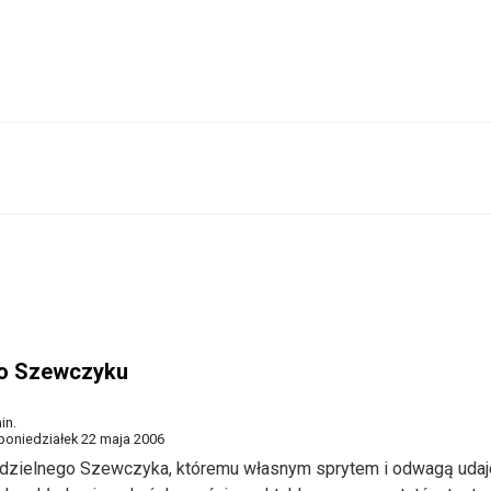
 o Szewczyku
in.
poniedziałek 22 maja 2006
a dzielnego Szewczyka, któremu własnym sprytem i odwagą udaj