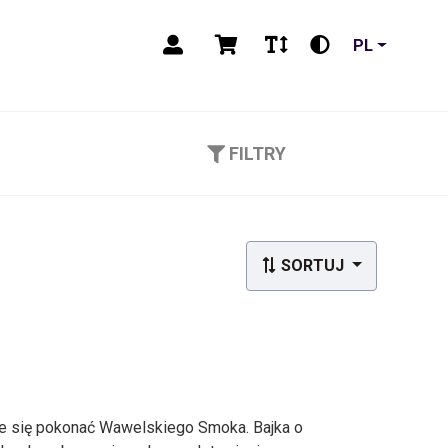
PL
FILTRY
SORTUJ
e się pokonać Wawelskiego Smoka. Bajka o