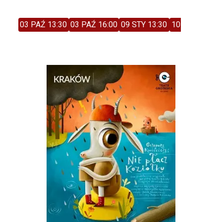
03 PAŹ 13:30
03 PAŹ 16:00
09 STY 13:30
10 STY 11:00