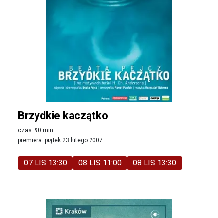
Brzydkie kaczątko
czas: 90 min.
premiera: piątek 23 lutego 2007
07 LIS 13:30
08 LIS 11:00
08 LIS 13:30