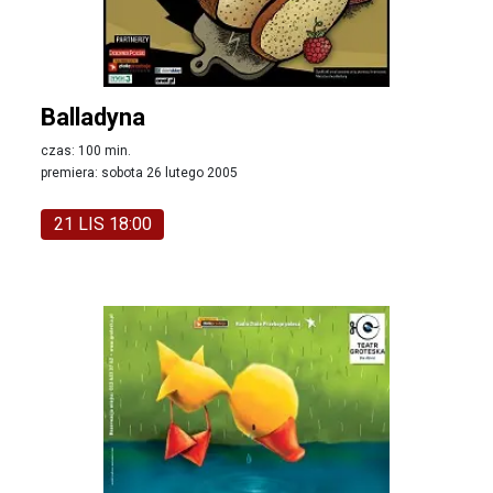
Balladyna
czas: 100 min.
premiera: sobota 26 lutego 2005
21 LIS 18:00