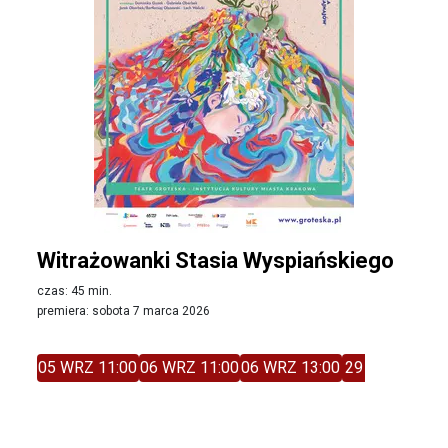
Witrażowanki Stasia Wyspiańskiego
czas: 45 min.
premiera: sobota 7 marca 2026
05 WRZ 11:00
06 WRZ 11:00
06 WRZ 13:00
29 GRU 11:00