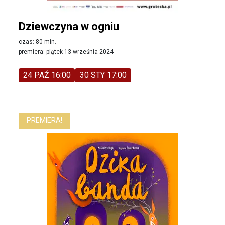
Dziewczyna w ogniu
czas: 80 min.
premiera: piątek 13 września 2024
24 PAŹ 16:00
30 STY 17:00
PREMIERA!