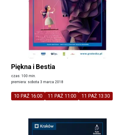
Piękna i Bestia
czas: 100 min.
premiera: sobota 3 marca 2018
10 PAŹ 16:00
11 PAŹ 11:00
11 PAŹ 13:30