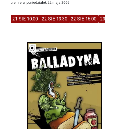
premiera: poniedziałek 22 maja 2006
21 SIE 10:00
22 SIE 13:30
22 SIE 16:00
23 SIE 11:00