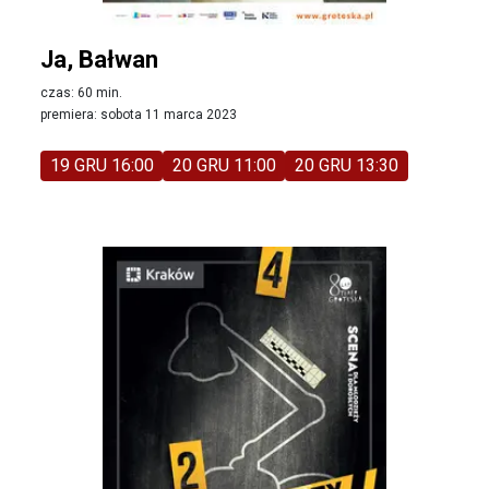
Ja, Bałwan
czas: 60 min.
premiera: sobota 11 marca 2023
19 GRU 16:00
20 GRU 11:00
20 GRU 13:30