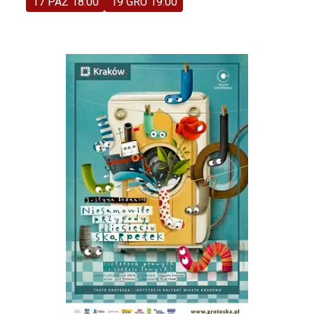
17 PAŹ 18:00
19 GRU 19:00