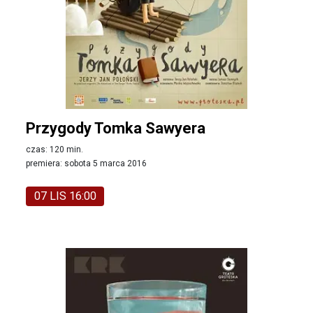
Przygody Tomka Sawyera
czas: 120 min.
premiera: sobota 5 marca 2016
07 LIS 16:00