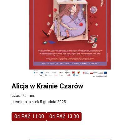
Alicja w Krainie Czarów
czas: 75 min.
premiera: piątek 5 grudnia 2025
04 PAŹ 11:00
04 PAŹ 13:30