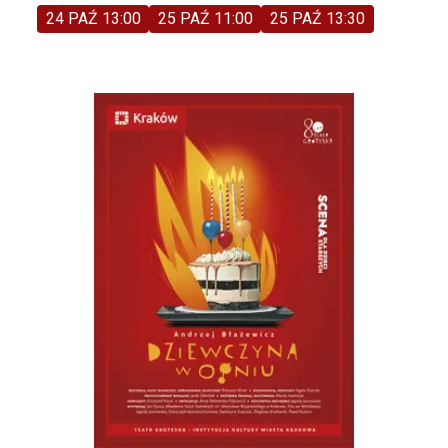
24 PAŹ 13:00
25 PAŹ 11:00
25 PAŹ 13:30