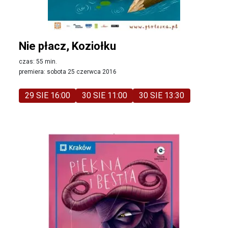
Nie płacz, Koziołku
czas: 55 min.
premiera: sobota 25 czerwca 2016
29 SIE 16:00
30 SIE 11:00
30 SIE 13:30