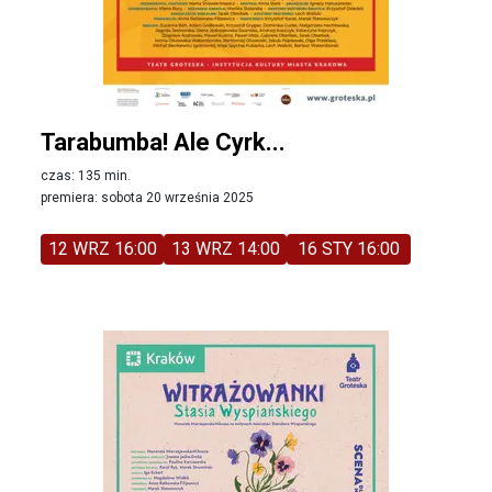
Tarabumba! Ale Cyrk...
czas: 135 min.
premiera: sobota 20 września 2025
12 WRZ 16:00
13 WRZ 14:00
16 STY 16:00