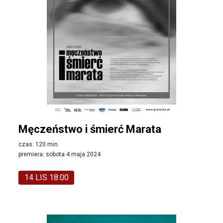
Męczeństwo i śmierć Marata
czas: 120 min.
premiera: sobota 4 maja 2024
14 LIS 18:00