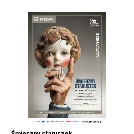
Śmieszny staruszek