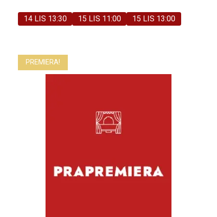
14 LIS 13:30
15 LIS 11:00
15 LIS 13:00
PREMIERA!