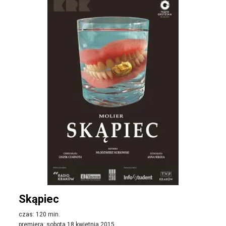
Skąpiec
czas: 120 min.
premiera: sobota 18 kwietnia 2015