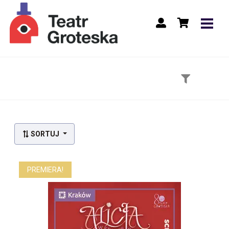
Lista wydarzeń:
SORTUJ
PREMIERA!