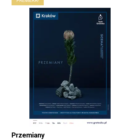
PREMIERA!
Przemiany