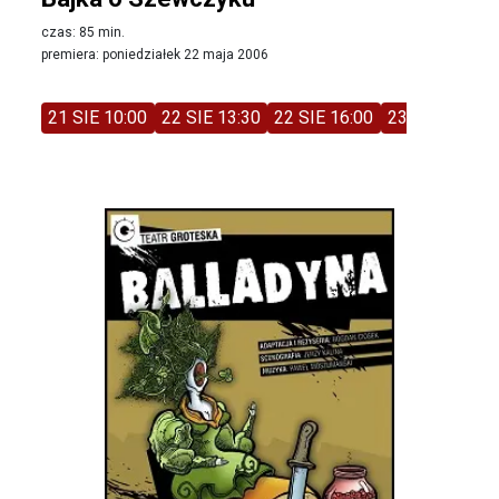
czas: 85 min.
premiera: poniedziałek 22 maja 2006
21 SIE 10:00
22 SIE 13:30
22 SIE 16:00
23 SIE 11:00