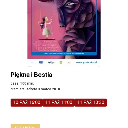
Piękna i Bestia
czas: 100 min.
premiera: sobota 3 marca 2018
10 PAŹ 16:00
11 PAŹ 11:00
11 PAŹ 13:30