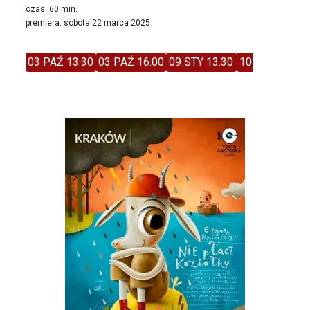
czas: 60 min.
premiera: sobota 22 marca 2025
03 PAŹ 13:30
03 PAŹ 16:00
09 STY 13:30
10 STY 11:00