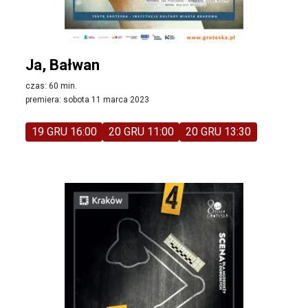
Ja, Bałwan
czas: 60 min.
premiera: sobota 11 marca 2023
19 GRU 16:00
20 GRU 11:00
20 GRU 13:30