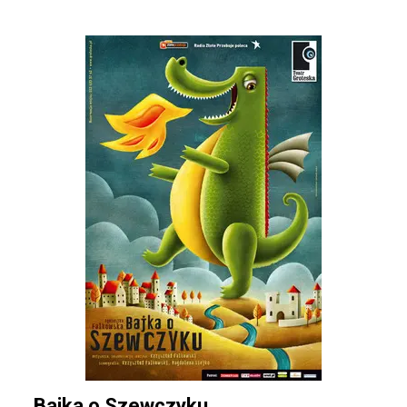
Bajka o Szewczyku