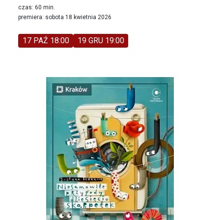
czas: 60 min.
premiera: sobota 18 kwietnia 2026
17 PAŹ 18:00
19 GRU 19:00