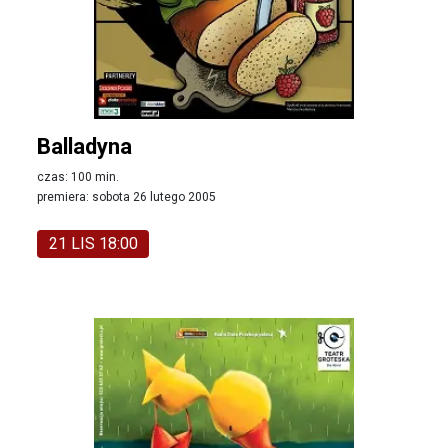
Balladyna
czas: 100 min.
premiera: sobota 26 lutego 2005
21 LIS 18:00