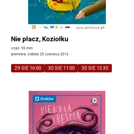
Nie płacz, Koziołku
czas: 55 min.
premiera: sobota 25 czerwca 2016
29 SIE 16:00
30 SIE 11:00
30 SIE 13:30