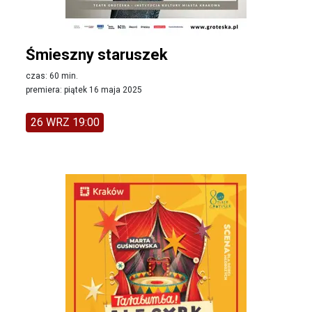
Śmieszny staruszek
czas: 60 min.
premiera: piątek 16 maja 2025
26 WRZ 19:00