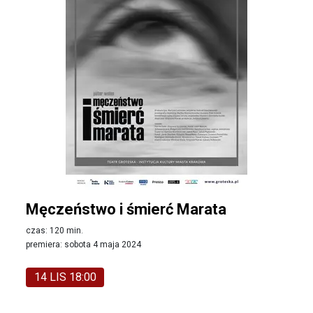
Męczeństwo i śmierć Marata
czas: 120 min.
premiera: sobota 4 maja 2024
14 LIS 18:00