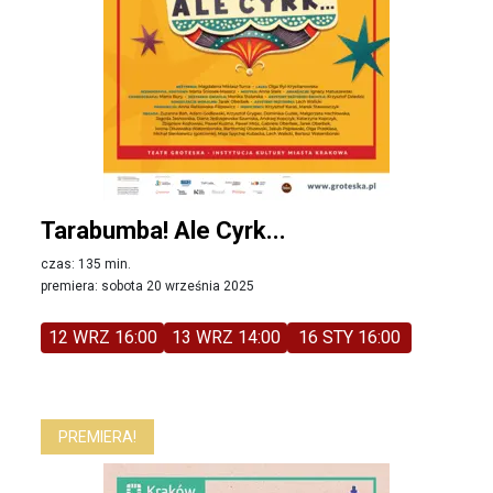
Tarabumba! Ale Cyrk...
czas: 135 min.
premiera: sobota 20 września 2025
12 WRZ 16:00
13 WRZ 14:00
16 STY 16:00
PREMIERA!