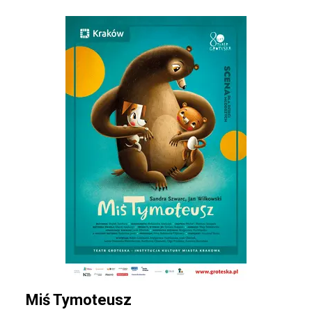
Miś Tymoteusz