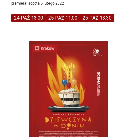
premiera: sobota 5 lutego 2022
24 PAŹ 13:00
25 PAŹ 11:00
25 PAŹ 13:30