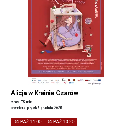
Alicja w Krainie Czarów
czas: 75 min.
premiera: piątek 5 grudnia 2025
04 PAŹ 11:00
04 PAŹ 13:30