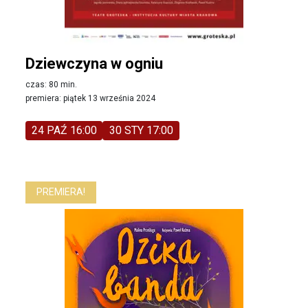
Dziewczyna w ogniu
czas: 80 min.
premiera: piątek 13 września 2024
24 PAŹ 16:00
30 STY 17:00
PREMIERA!