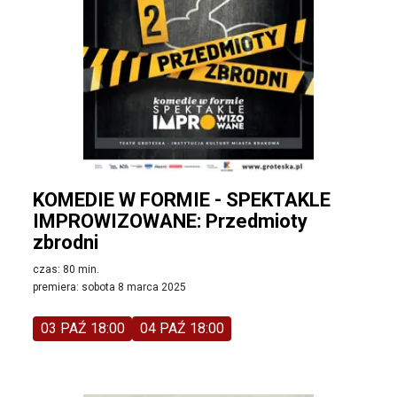
KOMEDIE W FORMIE - SPEKTAKLE
IMPROWIZOWANE: Przedmioty
zbrodni
czas: 80 min.
premiera: sobota 8 marca 2025
03 PAŹ 18:00
04 PAŹ 18:00