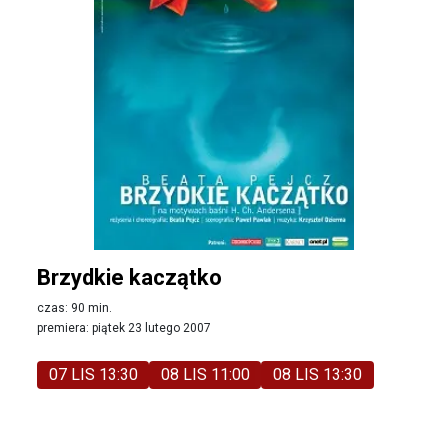
Brzydkie kaczątko
czas: 90 min.
premiera: piątek 23 lutego 2007
07 LIS 13:30
08 LIS 11:00
08 LIS 13:30