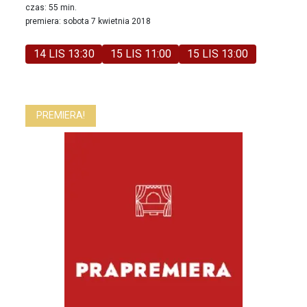
czas: 55 min.
premiera: sobota 7 kwietnia 2018
14 LIS 13:30
15 LIS 11:00
15 LIS 13:00
PREMIERA!