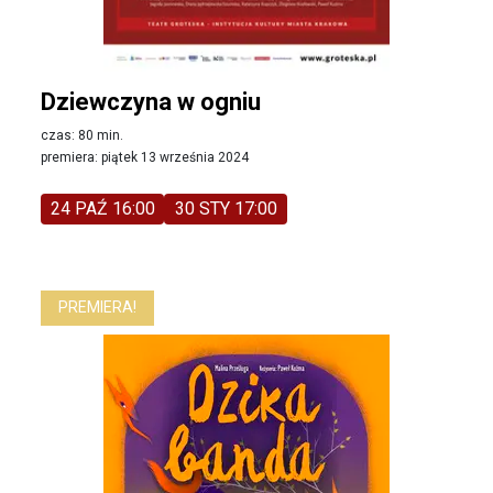
Dziewczyna w ogniu
czas: 80 min.
premiera: piątek 13 września 2024
24 PAŹ 16:00
30 STY 17:00
PREMIERA!