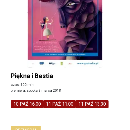
Piękna i Bestia
czas: 100 min.
premiera: sobota 3 marca 2018
10 PAŹ 16:00
11 PAŹ 11:00
11 PAŹ 13:30