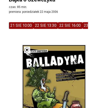
czas: 85 min.
premiera: poniedziałek 22 maja 2006
21 SIE 10:00
22 SIE 13:30
22 SIE 16:00
23 SIE 11:00