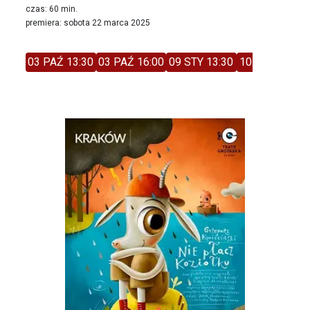
czas: 60 min.
premiera: sobota 22 marca 2025
03 PAŹ 13:30
03 PAŹ 16:00
09 STY 13:30
10 STY 11:00