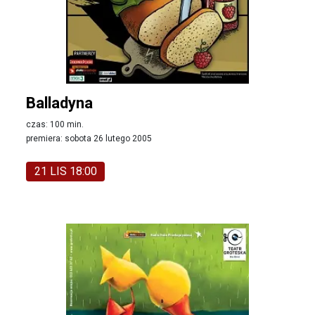
Balladyna
czas: 100 min.
premiera: sobota 26 lutego 2005
21 LIS 18:00