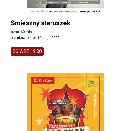
Śmieszny staruszek
czas: 60 min.
premiera: piątek 16 maja 2025
26 WRZ 19:00