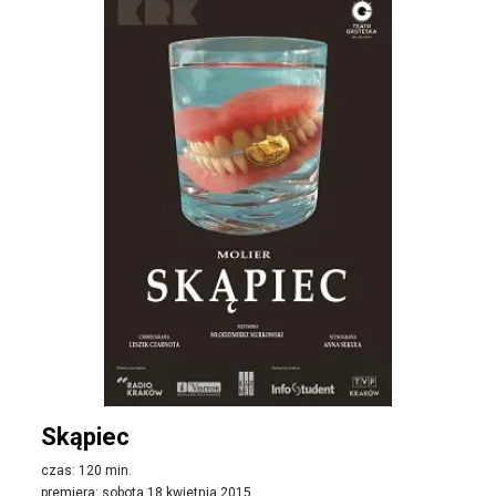
Skąpiec
czas: 120 min.
premiera: sobota 18 kwietnia 2015