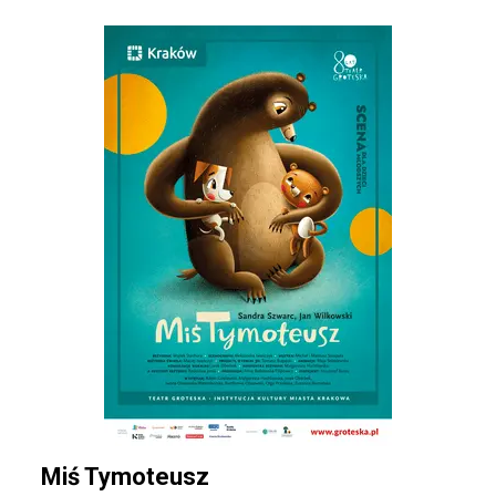
Miś Tymoteusz