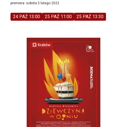
premiera: sobota 5 lutego 2022
24 PAŹ 13:00
25 PAŹ 11:00
25 PAŹ 13:30