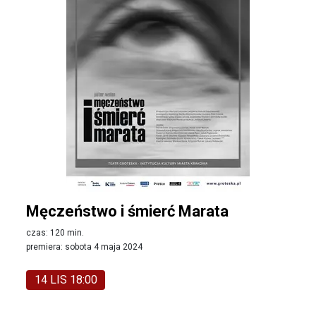
Męczeństwo i śmierć Marata
czas: 120 min.
premiera: sobota 4 maja 2024
14 LIS 18:00