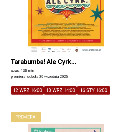
Tarabumba! Ale Cyrk...
czas: 135 min.
premiera: sobota 20 września 2025
12 WRZ 16:00
13 WRZ 14:00
16 STY 16:00
PREMIERA!