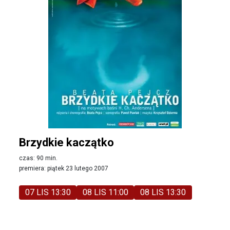
Brzydkie kaczątko
czas: 90 min.
premiera: piątek 23 lutego 2007
07 LIS 13:30
08 LIS 11:00
08 LIS 13:30