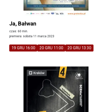
Ja, Bałwan
czas: 60 min.
premiera: sobota 11 marca 2023
19 GRU 16:00
20 GRU 11:00
20 GRU 13:30