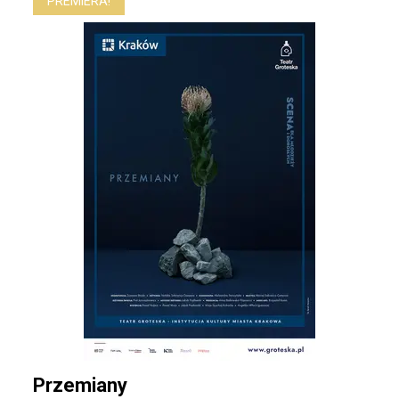
PREMIERA!
Przemiany