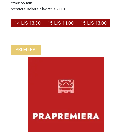
czas: 55 min.
premiera: sobota 7 kwietnia 2018
14 LIS 13:30
15 LIS 11:00
15 LIS 13:00
PREMIERA!