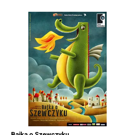
Bajka o Szewczyku