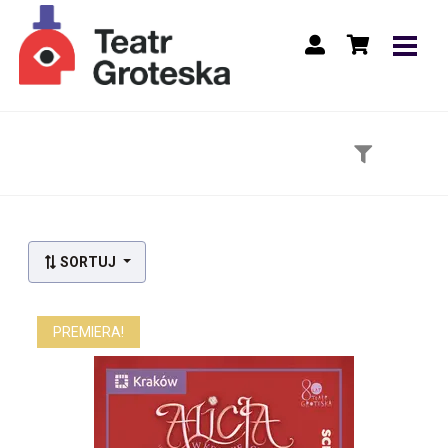
Lista wydarzeń:
SORTUJ
PREMIERA!