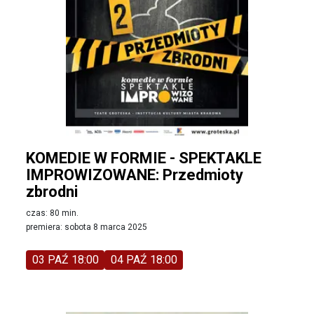
KOMEDIE W FORMIE - SPEKTAKLE
IMPROWIZOWANE: Przedmioty
zbrodni
czas: 80 min.
premiera: sobota 8 marca 2025
03 PAŹ 18:00
04 PAŹ 18:00