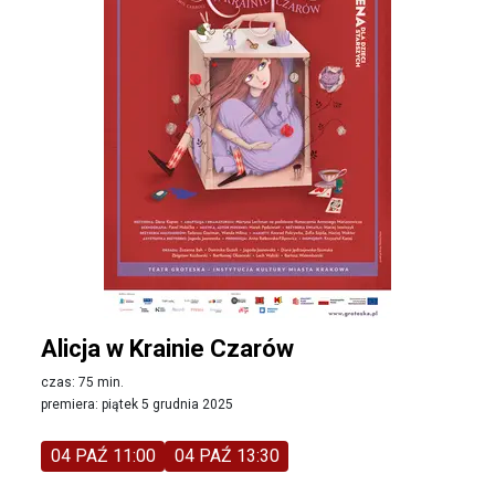
Alicja w Krainie Czarów
czas: 75 min.
premiera: piątek 5 grudnia 2025
04 PAŹ 11:00
04 PAŹ 13:30