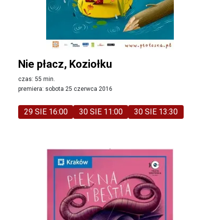
Nie płacz, Koziołku
czas: 55 min.
premiera: sobota 25 czerwca 2016
29 SIE 16:00
30 SIE 11:00
30 SIE 13:30