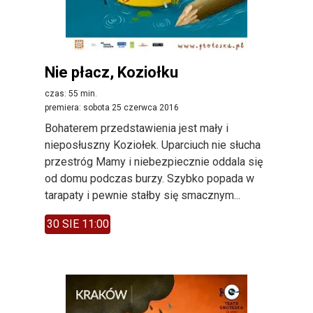
Nie płacz, Koziołku
czas: 55 min.
premiera: sobota 25 czerwca 2016
Bohaterem przedstawienia jest mały i
nieposłuszny Koziołek. Uparciuch nie słucha
przestróg Mamy i niebezpiecznie oddala się
od domu podczas burzy. Szybko popada w
tarapaty i pewnie stałby się smacznym...
30 SIE 11:00