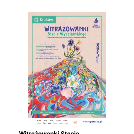
Witrażowanki Stasia