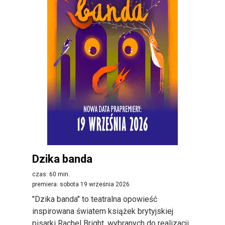
Dzika banda
czas: 60 min.
premiera: sobota 19 września 2026
"Dzika banda" to teatralna opowieść
inspirowana światem książek brytyjskiej
pisarki Rachel Bright, wybranych do realizacji