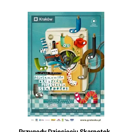
Przygody Dziesięciu Skarpetek