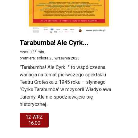
Tarabumba! Ale Cyrk...
czas: 135 min.
premiera: sobota 20 września 2025
"Tarabumba! Ale Cyrk…" to współczesna
wariacja na temat pierwszego spektaklu
Teatru Groteska z 1945 roku – słynnego
"Cyrku Tarabumba" w reżyserii Władysława
Jaremy. Ale nie spodziewajcie się
historycznej...
12 WRZ
16:00