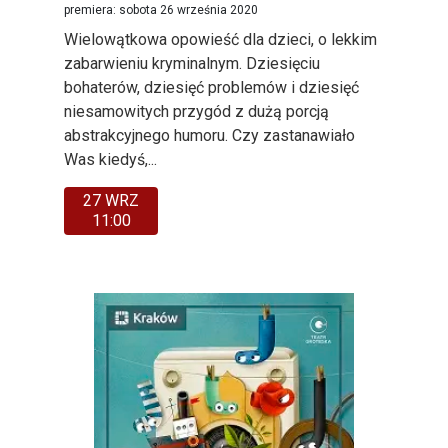
premiera: sobota 26 września 2020
Wielowątkowa opowieść dla dzieci, o lekkim
zabarwieniu kryminalnym. Dziesięciu
bohaterów, dziesięć problemów i dziesięć
niesamowitych przygód z dużą porcją
abstrakcyjnego humoru. Czy zastanawiało
Was kiedyś,...
27 WRZ
11:00