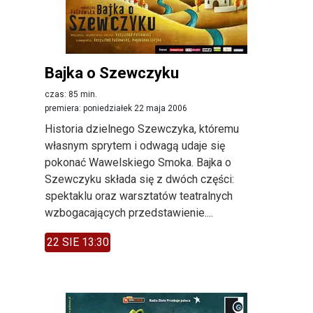
Bajka o Szewczyku
czas: 85 min.
premiera: poniedziałek 22 maja 2006
Historia dzielnego Szewczyka, któremu
własnym sprytem i odwagą udaje się
pokonać Wawelskiego Smoka. Bajka o
Szewczyku składa się z dwóch części:
spektaklu oraz warsztatów teatralnych
wzbogacających przedstawienie....
22 SIE 13:30