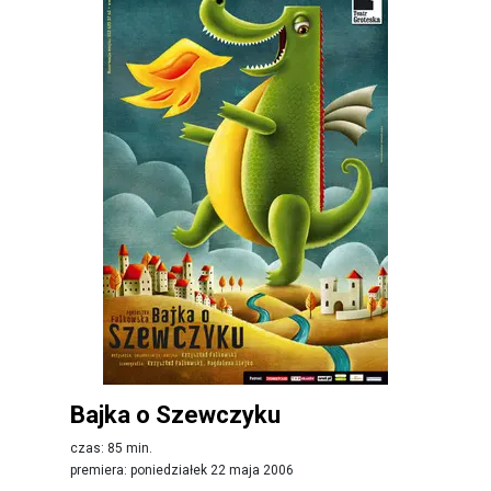
Bajka o Szewczyku
czas: 85 min.
premiera: poniedziałek 22 maja 2006