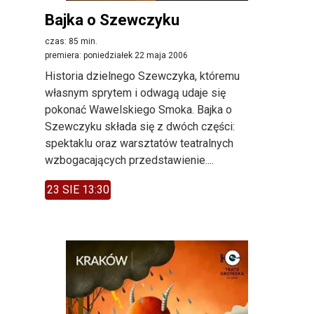
Bajka o Szewczyku
czas: 85 min.
premiera: poniedziałek 22 maja 2006
Historia dzielnego Szewczyka, któremu
własnym sprytem i odwagą udaje się
pokonać Wawelskiego Smoka. Bajka o
Szewczyku składa się z dwóch części:
spektaklu oraz warsztatów teatralnych
wzbogacających przedstawienie....
23 SIE 13:30