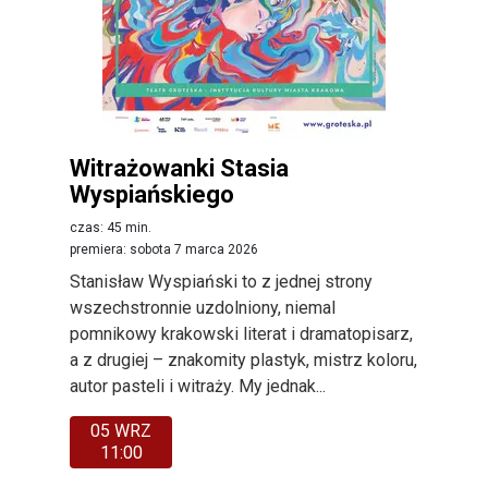
Witrażowanki Stasia
Wyspiańskiego
czas: 45 min.
premiera: sobota 7 marca 2026
Stanisław Wyspiański to z jednej strony
wszechstronnie uzdolniony, niemal
pomnikowy krakowski literat i dramatopisarz,
a z drugiej – znakomity plastyk, mistrz koloru,
autor pasteli i witraży. My jednak...
05 WRZ
11:00