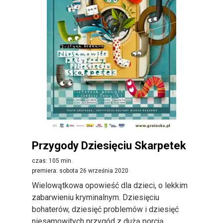
Przygody Dziesięciu Skarpetek
czas: 105 min.
premiera: sobota 26 września 2020
Wielowątkowa opowieść dla dzieci, o lekkim
zabarwieniu kryminalnym. Dziesięciu
bohaterów, dziesięć problemów i dziesięć
niesamowitych przygód z dużą porcją