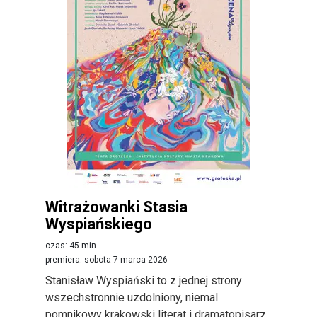
Witrażowanki Stasia
Wyspiańskiego
czas: 45 min.
premiera: sobota 7 marca 2026
Stanisław Wyspiański to z jednej strony
wszechstronnie uzdolniony, niemal
pomnikowy krakowski literat i dramatopisarz,