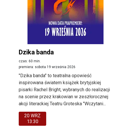
Dzika banda
czas: 60 min.
premiera: sobota 19 września 2026
"Dzika banda" to teatralna opowieść
inspirowana światem książek brytyjskiej
pisarki Rachel Bright, wybranych do realizacji
na scenie przez krakowian w zeszłorocznej
akcji literackiej Teatru Groteska "Wczytani...
20 WRZ
13:30