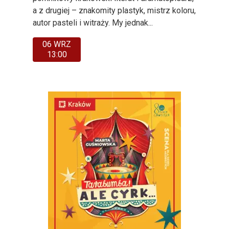
a z drugiej – znakomity plastyk, mistrz koloru,
autor pasteli i witraży. My jednak...
06 WRZ
13:00