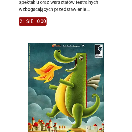
spektaklu oraz warsztatów teatralnych
wzbogacających przedstawienie....
21 SIE 10:00