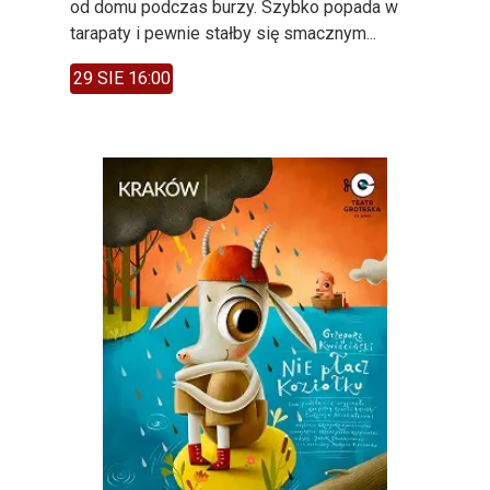
od domu podczas burzy. Szybko popada w
tarapaty i pewnie stałby się smacznym...
29 SIE 16:00