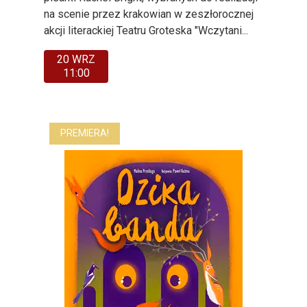
na scenie przez krakowian w zeszłorocznej
akcji literackiej Teatru Groteska "Wczytani...
20 WRZ
11:00
PREMIERA!