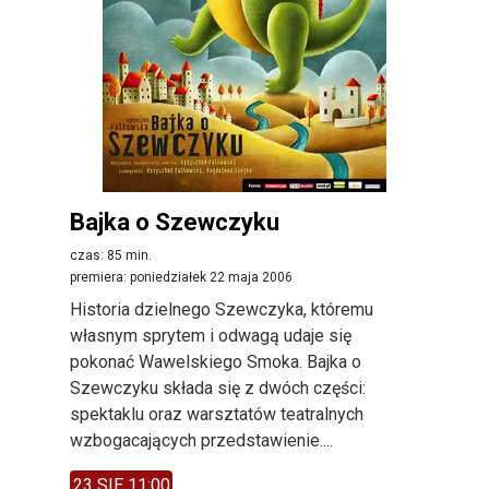
Bajka o Szewczyku
czas: 85 min.
premiera: poniedziałek 22 maja 2006
Historia dzielnego Szewczyka, któremu
własnym sprytem i odwagą udaje się
pokonać Wawelskiego Smoka. Bajka o
Szewczyku składa się z dwóch części:
spektaklu oraz warsztatów teatralnych
wzbogacających przedstawienie....
23 SIE 11:00