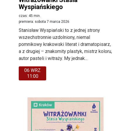
Wyspiańskiego
czas: 45 min.
premiera: sobota 7 marca 2026
Stanisław Wyspiański to z jednej strony
wszechstronnie uzdolniony, niemal
pomnikowy krakowski literat i dramatopisarz,
a z drugiej – znakomity plastyk, mistrz koloru,
autor pasteli i witraży. My jednak...
06 WRZ
11:00