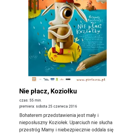
Nie płacz, Koziołku
czas: 55 min.
premiera: sobota 25 czerwca 2016
Bohaterem przedstawienia jest mały i
nieposłuszny Koziołek. Uparciuch nie słucha
przestróg Mamy i niebezpiecznie oddala się