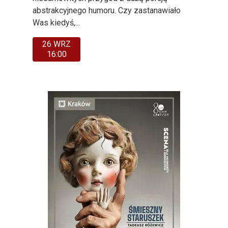
abstrakcyjnego humoru. Czy zastanawiało
Was kiedyś,...
26 WRZ
16:00