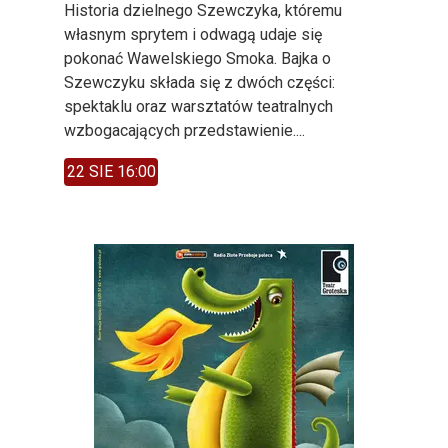
Historia dzielnego Szewczyka, któremu
własnym sprytem i odwagą udaje się
pokonać Wawelskiego Smoka. Bajka o
Szewczyku składa się z dwóch części:
spektaklu oraz warsztatów teatralnych
wzbogacających przedstawienie....
22 SIE 16:00