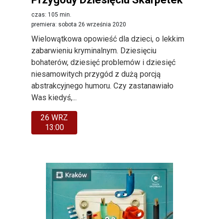
czas: 105 min.
premiera: sobota 26 września 2020
Wielowątkowa opowieść dla dzieci, o lekkim
zabarwieniu kryminalnym. Dziesięciu
bohaterów, dziesięć problemów i dziesięć
niesamowitych przygód z dużą porcją
abstrakcyjnego humoru. Czy zastanawiało
Was kiedyś,...
26 WRZ
13:00