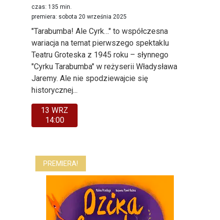
czas: 135 min.
premiera: sobota 20 września 2025
"Tarabumba! Ale Cyrk…" to współczesna
wariacja na temat pierwszego spektaklu
Teatru Groteska z 1945 roku – słynnego
"Cyrku Tarabumba" w reżyserii Władysława
Jaremy. Ale nie spodziewajcie się
historycznej...
13 WRZ
14:00
PREMIERA!