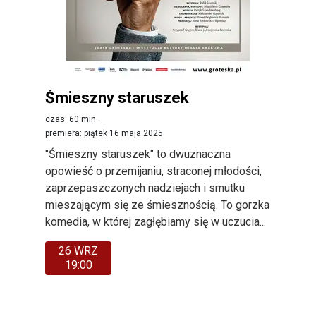
Śmieszny staruszek
czas: 60 min.
premiera: piątek 16 maja 2025
"Śmieszny staruszek" to dwuznaczna
opowieść o przemijaniu, straconej młodości,
zaprzepaszczonych nadziejach i smutku
mieszającym się ze śmiesznością. To gorzka
komedia, w której zagłębiamy się w uczucia...
26 WRZ
19:00