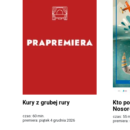
Kury z grubej rury
Kto p
Nosor
czas: 60 min.
czas: 55 m
premiera: piątek 4 grudnia 2026
premiera:
Więcej
Więcej