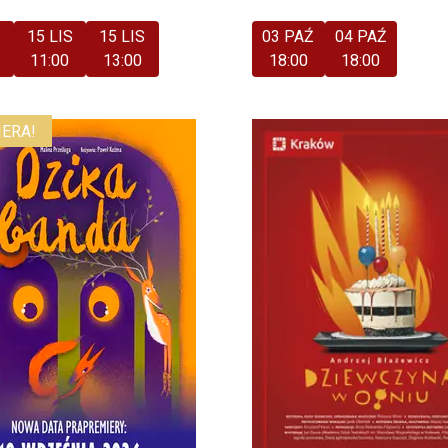
S
15 LIS
15 LIS
03 PAŹ
04 PAŹ
11:00
13:00
18:00
18:00
ERA!