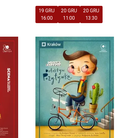
19 GRU
20 GRU
20 GRU
16:00
11:00
13:30