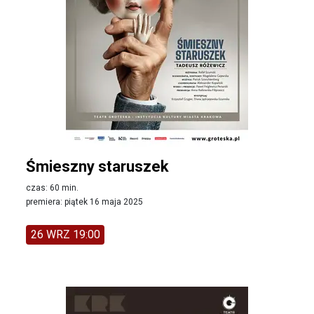
Śmieszny staruszek
czas: 60 min.
premiera: piątek 16 maja 2025
26 WRZ 19:00