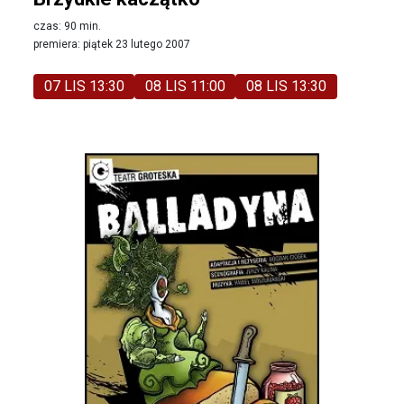
czas: 90 min.
premiera: piątek 23 lutego 2007
07 LIS 13:30
08 LIS 11:00
08 LIS 13:30