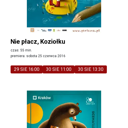
Nie płacz, Koziołku
czas: 55 min.
premiera: sobota 25 czerwca 2016
29 SIE 16:00
30 SIE 11:00
30 SIE 13:30