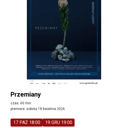
Przemiany
czas: 60 min.
premiera: sobota 18 kwietnia 2026
17 PAŹ 18:00
19 GRU 19:00