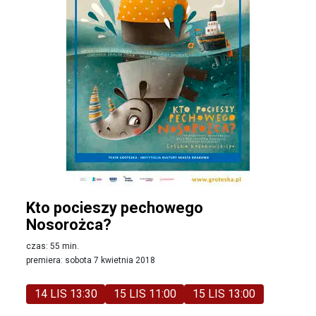
Kto pocieszy pechowego
Nosorożca?
czas: 55 min.
premiera: sobota 7 kwietnia 2018
14 LIS 13:30
15 LIS 11:00
15 LIS 13:00