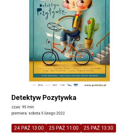
Detektyw Pozytywka
czas: 95 min.
premiera: sobota 5 lutego 2022
24 PAŹ 13:00
25 PAŹ 11:00
25 PAŹ 13:30