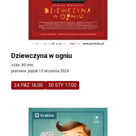
Dziewczyna w ogniu
czas: 80 min.
premiera: piątek 13 września 2024
24 PAŹ 16:00
30 STY 17:00