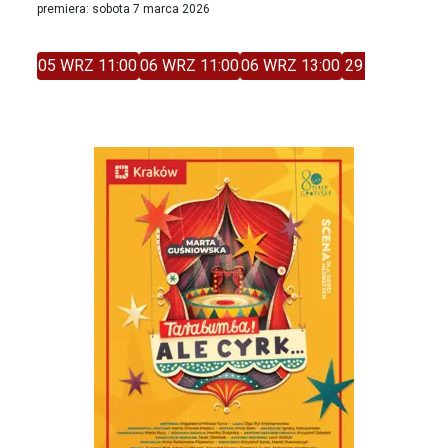
premiera: sobota 7 marca 2026
05 WRZ 11:00
06 WRZ 11:00
06 WRZ 13:00
29 GRU 11:00