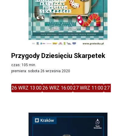
Przygody Dziesięciu Skarpetek
czas: 105 min.
premiera: sobota 26 września 2020
26 WRZ 13:00
26 WRZ 16:00
27 WRZ 11:00
27 WRZ 14:00