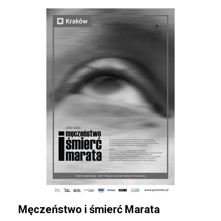
Męczeństwo i śmierć Marata