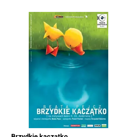
Brzydkie kaczątko