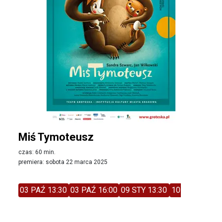
Miś Tymoteusz
czas: 60 min.
premiera: sobota 22 marca 2025
03 PAŹ 13:30
03 PAŹ 16:00
09 STY 13:30
10 STY 11:00