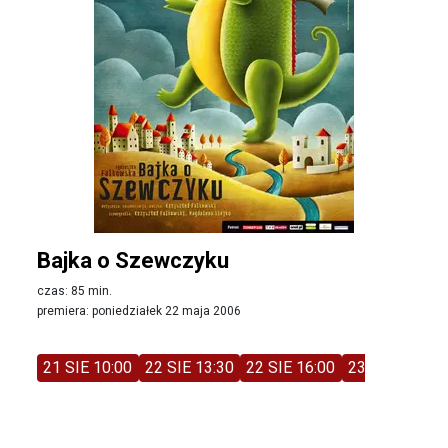
Bajka o Szewczyku
czas: 85 min.
premiera: poniedziałek 22 maja 2006
21 SIE 10:00
22 SIE 13:30
22 SIE 16:00
23 SIE 11:00