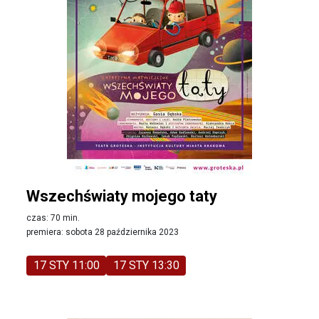
Wszechświaty mojego taty
czas: 70 min.
premiera: sobota 28 października 2023
17 STY 11:00
17 STY 13:30