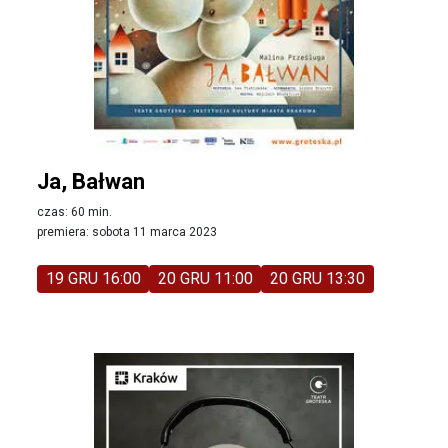
Ja, Bałwan
czas: 60 min.
premiera: sobota 11 marca 2023
19 GRU 16:00
20 GRU 11:00
20 GRU 13:30