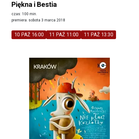
Piękna i Bestia
czas: 100 min.
premiera: sobota 3 marca 2018
10 PAŹ 16:00
11 PAŹ 11:00
11 PAŹ 13:30