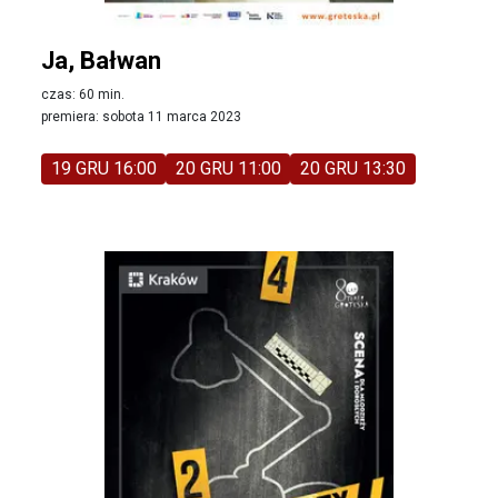
Ja, Bałwan
czas: 60 min.
premiera: sobota 11 marca 2023
19 GRU 16:00
20 GRU 11:00
20 GRU 13:30