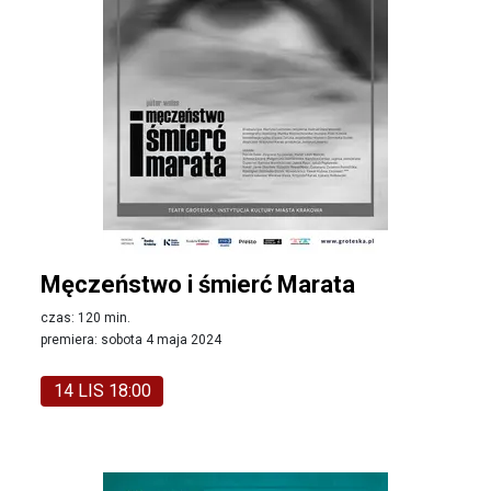
Męczeństwo i śmierć Marata
czas: 120 min.
premiera: sobota 4 maja 2024
14 LIS 18:00