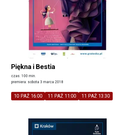
Piękna i Bestia
czas: 100 min.
premiera: sobota 3 marca 2018
10 PAŹ 16:00
11 PAŹ 11:00
11 PAŹ 13:30