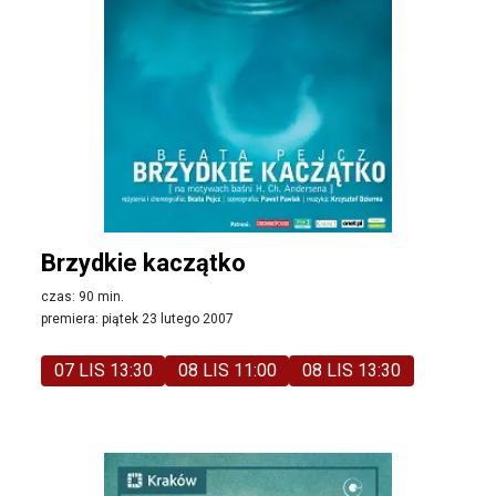
Brzydkie kaczątko
czas: 90 min.
premiera: piątek 23 lutego 2007
07 LIS 13:30
08 LIS 11:00
08 LIS 13:30