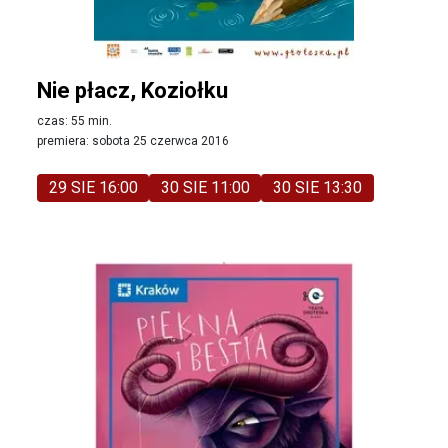
Nie płacz, Koziołku
czas: 55 min.
premiera: sobota 25 czerwca 2016
29 SIE 16:00
30 SIE 11:00
30 SIE 13:30