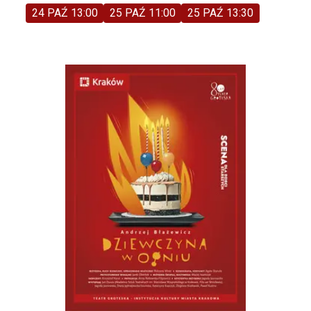
24 PAŹ 13:00
25 PAŹ 11:00
25 PAŹ 13:30