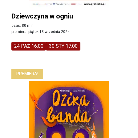
Dziewczyna w ogniu
czas: 80 min.
premiera: piątek 13 września 2024
24 PAŹ 16:00
30 STY 17:00
PREMIERA!