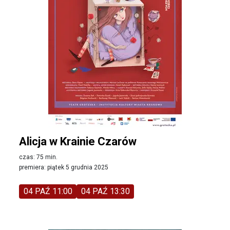
Alicja w Krainie Czarów
czas: 75 min.
premiera: piątek 5 grudnia 2025
04 PAŹ 11:00
04 PAŹ 13:30