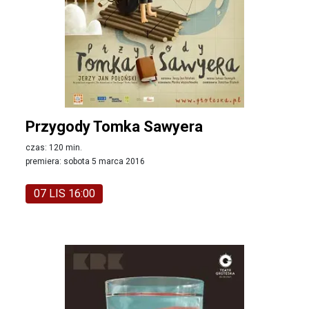
Przygody Tomka Sawyera
czas: 120 min.
premiera: sobota 5 marca 2016
07 LIS 16:00