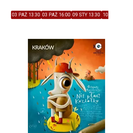
03 PAŹ 13:30
03 PAŹ 16:00
09 STY 13:30
10 STY 11:00