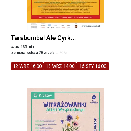
Tarabumba! Ale Cyrk...
czas: 135 min.
premiera: sobota 20 września 2025
12 WRZ 16:00
13 WRZ 14:00
16 STY 16:00