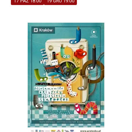
17 PAŹ 18:00
19 GRU 19:00