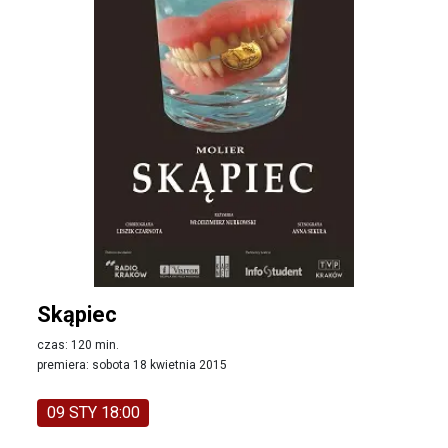
Skąpiec
czas: 120 min.
premiera: sobota 18 kwietnia 2015
09 STY 18:00