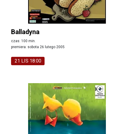
Balladyna
czas: 100 min.
premiera: sobota 26 lutego 2005
21 LIS 18:00