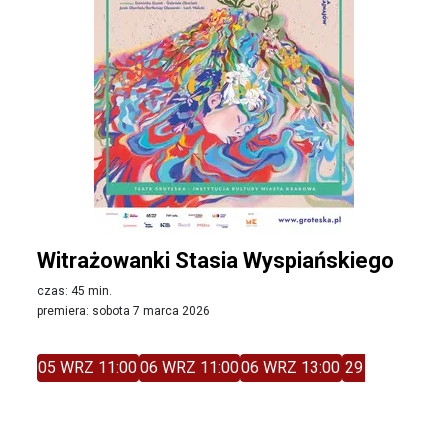
Witrażowanki Stasia Wyspiańskiego
czas: 45 min.
premiera: sobota 7 marca 2026
05 WRZ 11:00
06 WRZ 11:00
06 WRZ 13:00
29 GRU 11:00