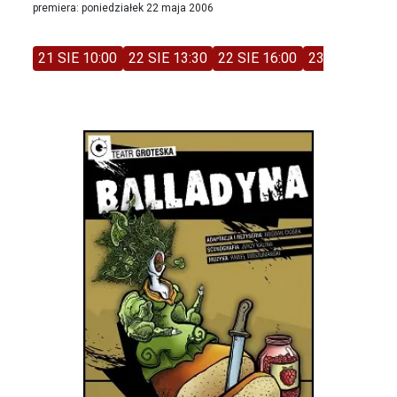
premiera: poniedziałek 22 maja 2006
21 SIE 10:00
22 SIE 13:30
22 SIE 16:00
23 SIE 11:00