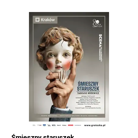
Śmieszny staruszek