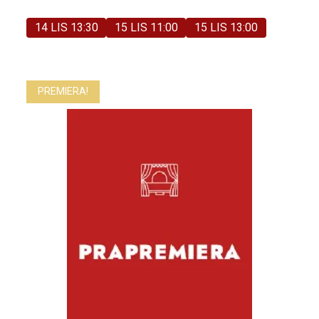
14 LIS 13:30
15 LIS 11:00
15 LIS 13:00
PREMIERA!