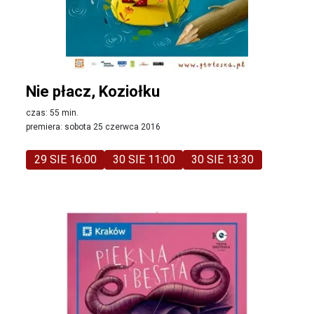
Nie płacz, Koziołku
czas: 55 min.
premiera: sobota 25 czerwca 2016
29 SIE 16:00
30 SIE 11:00
30 SIE 13:30