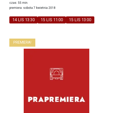
czas: 55 min.
premiera: sobota 7 kwietnia 2018
14 LIS 13:30
15 LIS 11:00
15 LIS 13:00
PREMIERA!