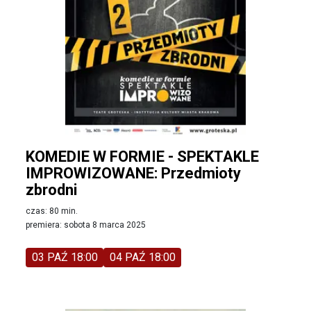
KOMEDIE W FORMIE - SPEKTAKLE
IMPROWIZOWANE: Przedmioty
zbrodni
czas: 80 min.
premiera: sobota 8 marca 2025
03 PAŹ 18:00
04 PAŹ 18:00