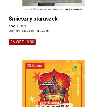
Śmieszny staruszek
czas: 60 min.
premiera: piątek 16 maja 2025
26 WRZ 19:00