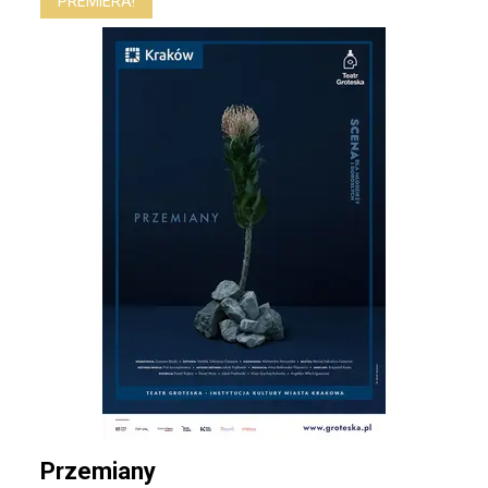
PREMIERA!
Przemiany