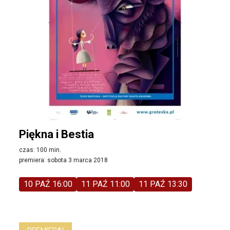
Piękna i Bestia
czas: 100 min.
premiera: sobota 3 marca 2018
10 PAŹ 16:00
11 PAŹ 11:00
11 PAŹ 13:30