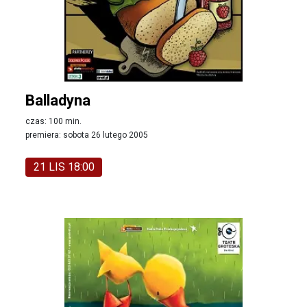
Balladyna
czas: 100 min.
premiera: sobota 26 lutego 2005
21 LIS 18:00