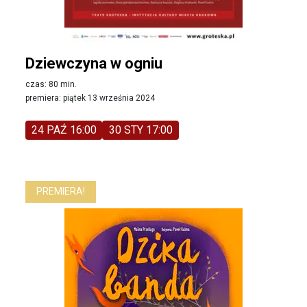
Dziewczyna w ogniu
czas: 80 min.
premiera: piątek 13 września 2024
24 PAŹ 16:00
30 STY 17:00
PREMIERA!