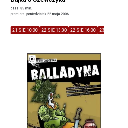
czas: 85 min.
premiera: poniedziałek 22 maja 2006
21 SIE 10:00
22 SIE 13:30
22 SIE 16:00
23 SIE 11:00