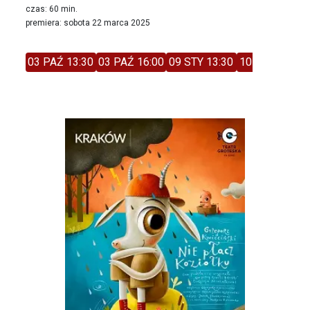
czas: 60 min.
premiera: sobota 22 marca 2025
03 PAŹ 13:30
03 PAŹ 16:00
09 STY 13:30
10 STY 11:00