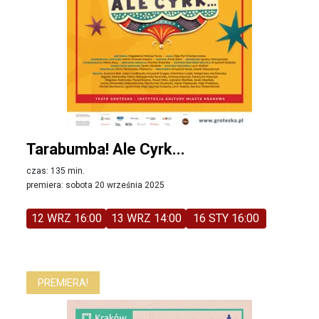
Tarabumba! Ale Cyrk...
czas: 135 min.
premiera: sobota 20 września 2025
12 WRZ 16:00
13 WRZ 14:00
16 STY 16:00
PREMIERA!