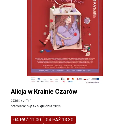
Alicja w Krainie Czarów
czas: 75 min.
premiera: piątek 5 grudnia 2025
04 PAŹ 11:00
04 PAŹ 13:30