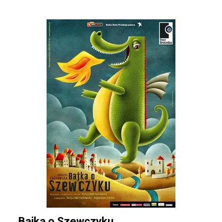
Bajka o Szewczyku