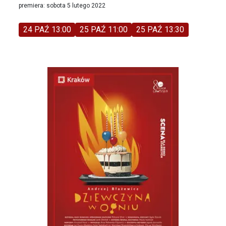
premiera: sobota 5 lutego 2022
24 PAŹ 13:00
25 PAŹ 11:00
25 PAŹ 13:30