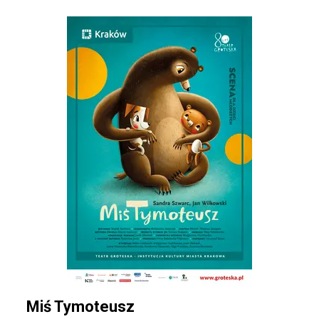
Miś Tymoteusz