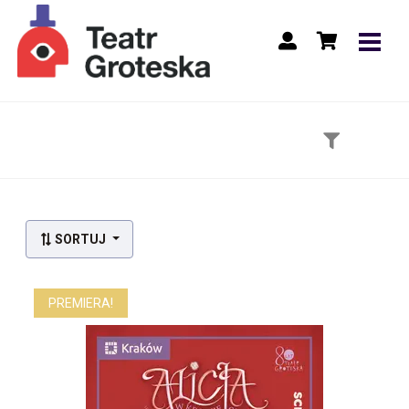
Lista wydarzeń:
SORTUJ
PREMIERA!