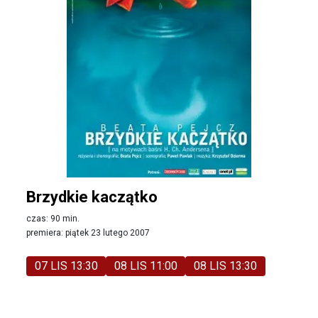
Brzydkie kaczątko
czas: 90 min.
premiera: piątek 23 lutego 2007
07 LIS 13:30
08 LIS 11:00
08 LIS 13:30