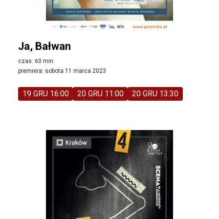
Ja, Bałwan
czas: 60 min.
premiera: sobota 11 marca 2023
19 GRU 16:00
20 GRU 11:00
20 GRU 13:30