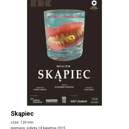
Skąpiec
czas: 120 min.
premiera: sobota 18 kwietnia 2015