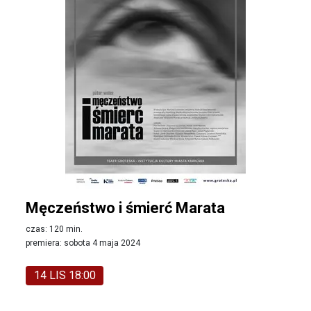
Męczeństwo i śmierć Marata
czas: 120 min.
premiera: sobota 4 maja 2024
14 LIS 18:00