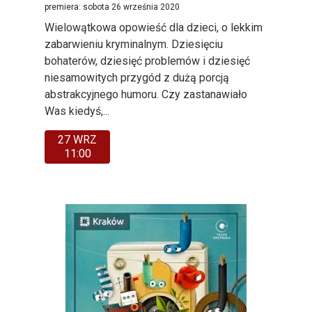
premiera: sobota 26 września 2020
Wielowątkowa opowieść dla dzieci, o lekkim
zabarwieniu kryminalnym. Dziesięciu
bohaterów, dziesięć problemów i dziesięć
niesamowitych przygód z dużą porcją
abstrakcyjnego humoru. Czy zastanawiało
Was kiedyś,...
27 WRZ
11:00