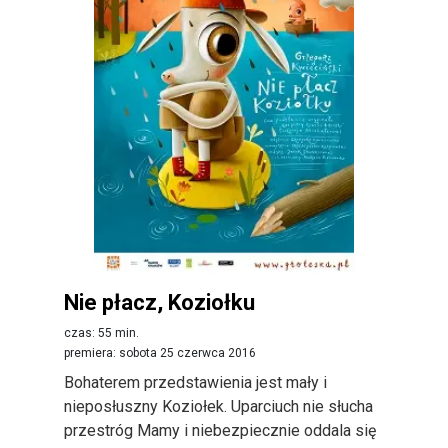
Nie płacz, Koziołku
czas: 55 min.
premiera: sobota 25 czerwca 2016
Bohaterem przedstawienia jest mały i
nieposłuszny Koziołek. Uparciuch nie słucha
przestróg Mamy i niebezpiecznie oddala się