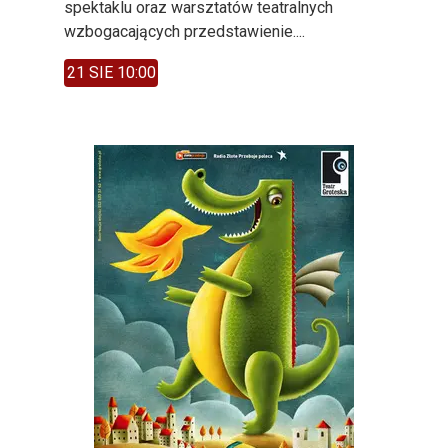
spektaklu oraz warsztatów teatralnych
wzbogacających przedstawienie....
21 SIE 10:00