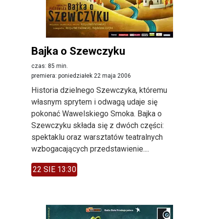
Bajka o Szewczyku
czas: 85 min.
premiera: poniedziałek 22 maja 2006
Historia dzielnego Szewczyka, któremu
własnym sprytem i odwagą udaje się
pokonać Wawelskiego Smoka. Bajka o
Szewczyku składa się z dwóch części:
spektaklu oraz warsztatów teatralnych
wzbogacających przedstawienie....
22 SIE 13:30