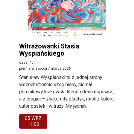
Witrażowanki Stasia
Wyspiańskiego
czas: 45 min.
premiera: sobota 7 marca 2026
Stanisław Wyspiański to z jednej strony
wszechstronnie uzdolniony, niemal
pomnikowy krakowski literat i dramatopisarz,
a z drugiej – znakomity plastyk, mistrz koloru,
autor pasteli i witraży. My jednak...
05 WRZ
11:00