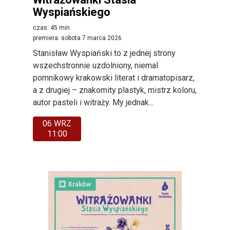
Wyspiańskiego
czas: 45 min.
premiera: sobota 7 marca 2026
Stanisław Wyspiański to z jednej strony
wszechstronnie uzdolniony, niemal
pomnikowy krakowski literat i dramatopisarz,
a z drugiej – znakomity plastyk, mistrz koloru,
autor pasteli i witraży. My jednak...
06 WRZ
11:00