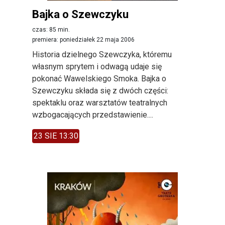
Bajka o Szewczyku
czas: 85 min.
premiera: poniedziałek 22 maja 2006
Historia dzielnego Szewczyka, któremu
własnym sprytem i odwagą udaje się
pokonać Wawelskiego Smoka. Bajka o
Szewczyku składa się z dwóch części:
spektaklu oraz warsztatów teatralnych
wzbogacających przedstawienie....
23 SIE 13:30