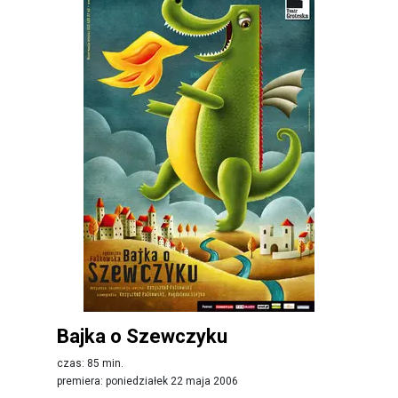
Bajka o Szewczyku
czas: 85 min.
premiera: poniedziałek 22 maja 2006