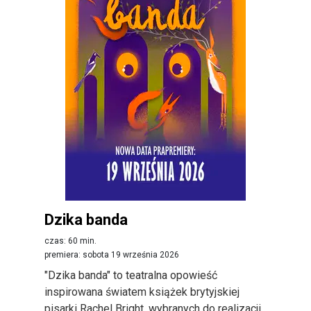
Dzika banda
czas: 60 min.
premiera: sobota 19 września 2026
"Dzika banda" to teatralna opowieść
inspirowana światem książek brytyjskiej
pisarki Rachel Bright, wybranych do realizacji