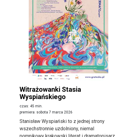
Witrażowanki Stasia
Wyspiańskiego
czas: 45 min.
premiera: sobota 7 marca 2026
Stanisław Wyspiański to z jednej strony
wszechstronnie uzdolniony, niemal
pomnikowy krakowski literat i dramatopisarz,