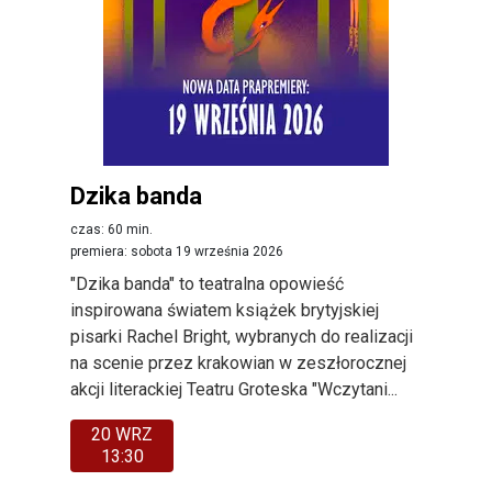
Dzika banda
czas: 60 min.
premiera: sobota 19 września 2026
"Dzika banda" to teatralna opowieść
inspirowana światem książek brytyjskiej
pisarki Rachel Bright, wybranych do realizacji
na scenie przez krakowian w zeszłorocznej
akcji literackiej Teatru Groteska "Wczytani...
20 WRZ
13:30