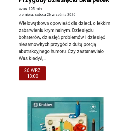
czas: 105 min.
premiera: sobota 26 września 2020
Wielowątkowa opowieść dla dzieci, o lekkim
zabarwieniu kryminalnym. Dziesięciu
bohaterów, dziesięć problemów i dziesięć
niesamowitych przygód z dużą porcją
abstrakcyjnego humoru. Czy zastanawiało
Was kiedyś,...
26 WRZ
13:00