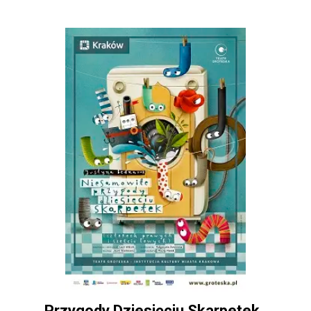
Przygody Dziesięciu Skarpetek