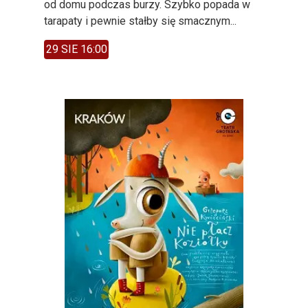
od domu podczas burzy. Szybko popada w
tarapaty i pewnie stałby się smacznym...
29 SIE 16:00