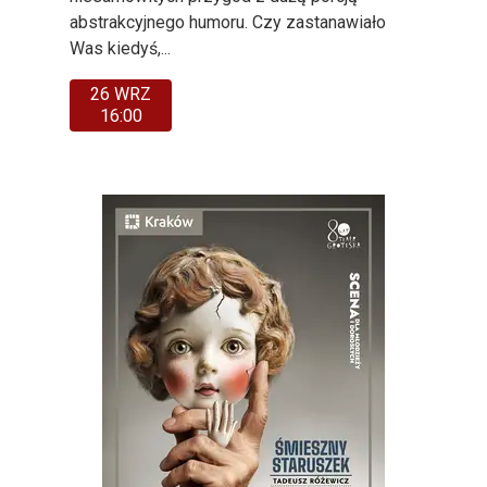
abstrakcyjnego humoru. Czy zastanawiało
Was kiedyś,...
26 WRZ
16:00