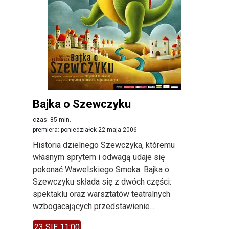
Bajka o Szewczyku
czas: 85 min.
premiera: poniedziałek 22 maja 2006
Historia dzielnego Szewczyka, któremu
własnym sprytem i odwagą udaje się
pokonać Wawelskiego Smoka. Bajka o
Szewczyku składa się z dwóch części:
spektaklu oraz warsztatów teatralnych
wzbogacających przedstawienie....
23 SIE 11:00