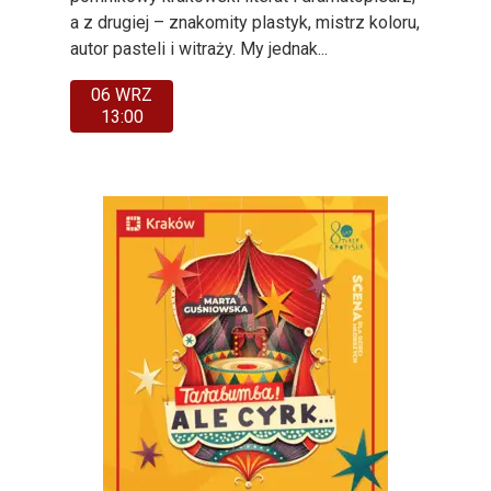
a z drugiej – znakomity plastyk, mistrz koloru,
autor pasteli i witraży. My jednak...
06 WRZ
13:00