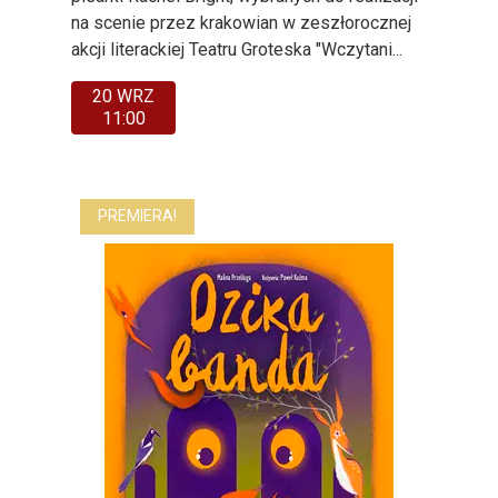
na scenie przez krakowian w zeszłorocznej
akcji literackiej Teatru Groteska "Wczytani...
20 WRZ
11:00
PREMIERA!