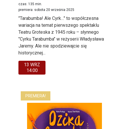
czas: 135 min.
premiera: sobota 20 września 2025
"Tarabumba! Ale Cyrk…" to współczesna
wariacja na temat pierwszego spektaklu
Teatru Groteska z 1945 roku – słynnego
"Cyrku Tarabumba" w reżyserii Władysława
Jaremy. Ale nie spodziewajcie się
historycznej...
13 WRZ
14:00
PREMIERA!