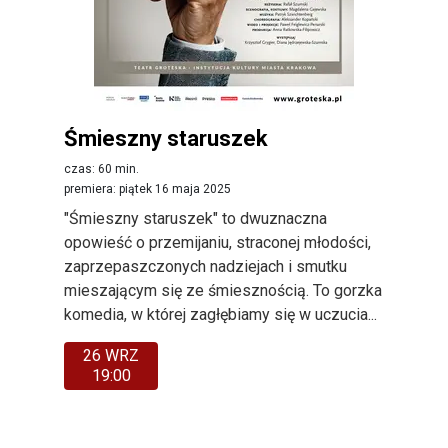
Śmieszny staruszek
czas: 60 min.
premiera: piątek 16 maja 2025
"Śmieszny staruszek" to dwuznaczna
opowieść o przemijaniu, straconej młodości,
zaprzepaszczonych nadziejach i smutku
mieszającym się ze śmiesznością. To gorzka
komedia, w której zagłębiamy się w uczucia...
26 WRZ
19:00