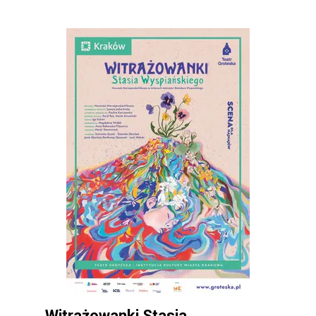
Witrażowanki Stasia