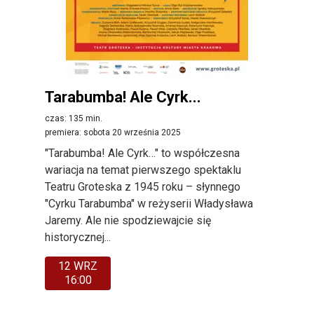
Tarabumba! Ale Cyrk...
czas: 135 min.
premiera: sobota 20 września 2025
"Tarabumba! Ale Cyrk…" to współczesna
wariacja na temat pierwszego spektaklu
Teatru Groteska z 1945 roku – słynnego
"Cyrku Tarabumba" w reżyserii Władysława
Jaremy. Ale nie spodziewajcie się
historycznej...
12 WRZ
16:00