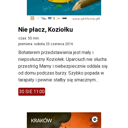
Nie płacz, Koziołku
czas: 55 min.
premiera: sobota 25 czerwca 2016
Bohaterem przedstawienia jest mały i
nieposłuszny Koziołek. Uparciuch nie słucha
przestróg Mamy i niebezpiecznie oddala się
od domu podczas burzy. Szybko popada w
tarapaty i pewnie stałby się smacznym...
30 SIE 11:00