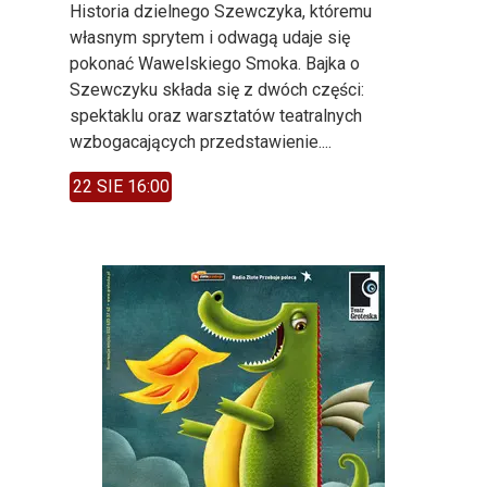
Historia dzielnego Szewczyka, któremu
własnym sprytem i odwagą udaje się
pokonać Wawelskiego Smoka. Bajka o
Szewczyku składa się z dwóch części:
spektaklu oraz warsztatów teatralnych
wzbogacających przedstawienie....
22 SIE 16:00