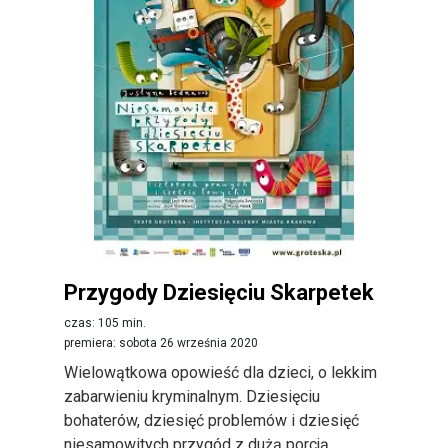
Przygody Dziesięciu Skarpetek
czas: 105 min.
premiera: sobota 26 września 2020
Wielowątkowa opowieść dla dzieci, o lekkim
zabarwieniu kryminalnym. Dziesięciu
bohaterów, dziesięć problemów i dziesięć
niesamowitych przygód z dużą porcją