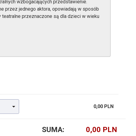
tralnych wzbogacających przedstawienie.
ne przez jednego aktora, opowiadają w sposób
ty teatralne przeznaczone są dla dzieci w wieku
0,00 PLN
SUMA: