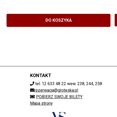
DO KOSZYKA
KONTAKT
tel. 12 633 48 22 wew. 238, 244, 258
rezerwacja@groteska.pl
POBIERZ SWOJE BILETY
Mapa strony