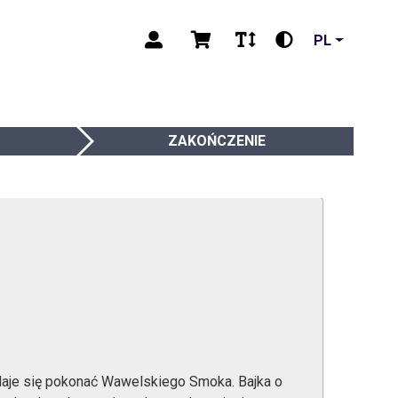
PL
ZAKOŃCZENIE
daje się pokonać Wawelskiego Smoka. Bajka o