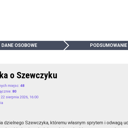
DANE OSOBOWE
PODSUMOWANIE
ka o Szewczyku
nych miejsc:
48
łącznie:
80
 22 sierpnia 2026, 16:00
ia
ria dzielnego Szewczyka, któremu własnym sprytem i odwagą u