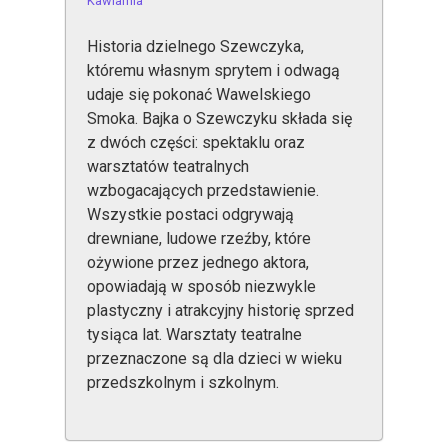
Kawiarnia
Historia dzielnego Szewczyka,
któremu własnym sprytem i odwagą
udaje się pokonać Wawelskiego
Smoka. Bajka o Szewczyku składa się
z dwóch części: spektaklu oraz
warsztatów teatralnych
wzbogacających przedstawienie.
Wszystkie postaci odgrywają
drewniane, ludowe rzeźby, które
ożywione przez jednego aktora,
opowiadają w sposób niezwykle
plastyczny i atrakcyjny historię sprzed
tysiąca lat. Warsztaty teatralne
przeznaczone są dla dzieci w wieku
przedszkolnym i szkolnym.