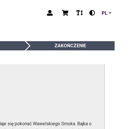
PL
ZAKOŃCZENIE
daje się pokonać Wawelskiego Smoka. Bajka o