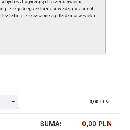
tralnych wzbogacających przedstawienie.
ne przez jednego aktora, opowiadają w sposób
ty teatralne przeznaczone są dla dzieci w wieku
0,00 PLN
SUMA: