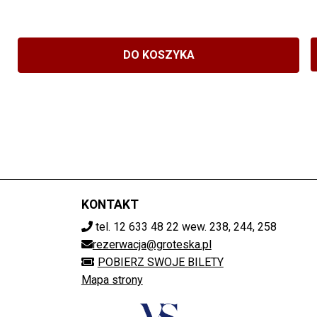
DO KOSZYKA
KONTAKT
tel. 12 633 48 22 wew. 238, 244, 258
rezerwacja@groteska.pl
POBIERZ SWOJE BILETY
Mapa strony