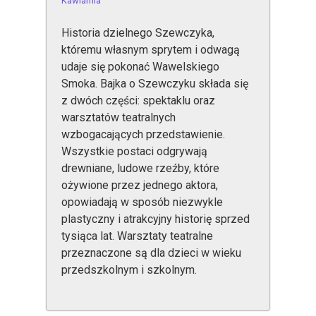
Kawiarnia
Historia dzielnego Szewczyka,
któremu własnym sprytem i odwagą
udaje się pokonać Wawelskiego
Smoka. Bajka o Szewczyku składa się
z dwóch części: spektaklu oraz
warsztatów teatralnych
wzbogacających przedstawienie.
Wszystkie postaci odgrywają
drewniane, ludowe rzeźby, które
ożywione przez jednego aktora,
opowiadają w sposób niezwykle
plastyczny i atrakcyjny historię sprzed
tysiąca lat. Warsztaty teatralne
przeznaczone są dla dzieci w wieku
przedszkolnym i szkolnym.