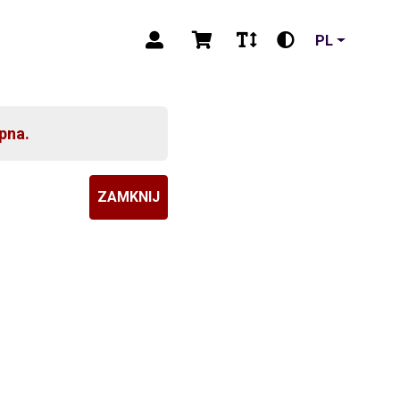
PL
pna.
ZAMKNIJ