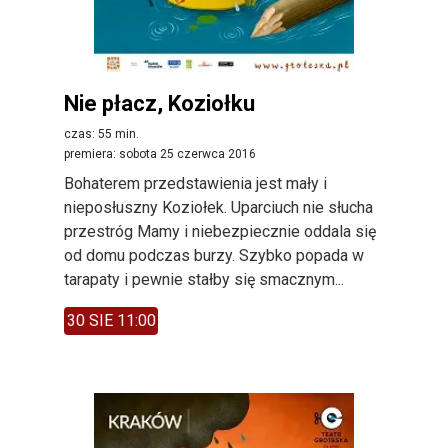
Nie płacz, Koziołku
czas: 55 min.
premiera: sobota 25 czerwca 2016
Bohaterem przedstawienia jest mały i
nieposłuszny Koziołek. Uparciuch nie słucha
przestróg Mamy i niebezpiecznie oddala się
od domu podczas burzy. Szybko popada w
tarapaty i pewnie stałby się smacznym...
30 SIE 11:00