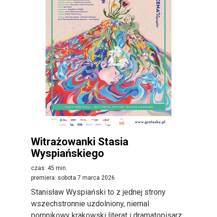
Witrażowanki Stasia
Wyspiańskiego
czas: 45 min.
premiera: sobota 7 marca 2026
Stanisław Wyspiański to z jednej strony
wszechstronnie uzdolniony, niemal
pomnikowy krakowski literat i dramatopisarz,