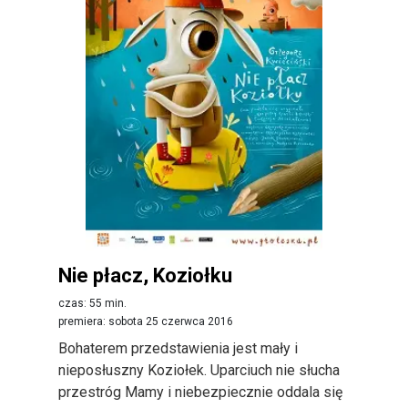
Nie płacz, Koziołku
czas: 55 min.
premiera: sobota 25 czerwca 2016
Bohaterem przedstawienia jest mały i
nieposłuszny Koziołek. Uparciuch nie słucha
przestróg Mamy i niebezpiecznie oddala się