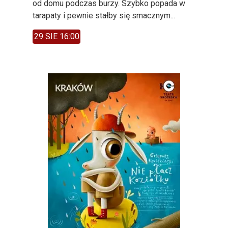
od domu podczas burzy. Szybko popada w
tarapaty i pewnie stałby się smacznym...
29 SIE 16:00