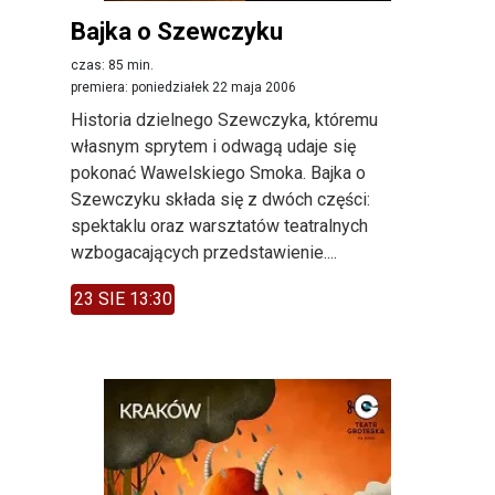
Bajka o Szewczyku
czas: 85 min.
premiera: poniedziałek 22 maja 2006
Historia dzielnego Szewczyka, któremu
własnym sprytem i odwagą udaje się
pokonać Wawelskiego Smoka. Bajka o
Szewczyku składa się z dwóch części:
spektaklu oraz warsztatów teatralnych
wzbogacających przedstawienie....
23 SIE 13:30