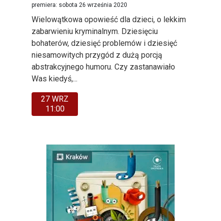
premiera: sobota 26 września 2020
Wielowątkowa opowieść dla dzieci, o lekkim
zabarwieniu kryminalnym. Dziesięciu
bohaterów, dziesięć problemów i dziesięć
niesamowitych przygód z dużą porcją
abstrakcyjnego humoru. Czy zastanawiało
Was kiedyś,...
27 WRZ
11:00