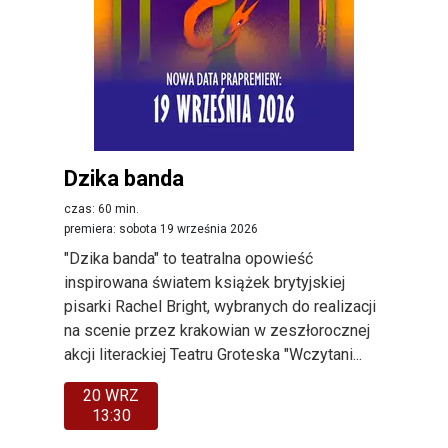
Dzika banda
czas: 60 min.
premiera: sobota 19 września 2026
"Dzika banda" to teatralna opowieść
inspirowana światem książek brytyjskiej
pisarki Rachel Bright, wybranych do realizacji
na scenie przez krakowian w zeszłorocznej
akcji literackiej Teatru Groteska "Wczytani...
20 WRZ
13:30