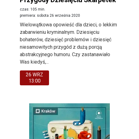
czas: 105 min.
premiera: sobota 26 września 2020
Wielowątkowa opowieść dla dzieci, o lekkim
zabarwieniu kryminalnym. Dziesięciu
bohaterów, dziesięć problemów i dziesięć
niesamowitych przygód z dużą porcją
abstrakcyjnego humoru. Czy zastanawiało
Was kiedyś,...
26 WRZ
13:00