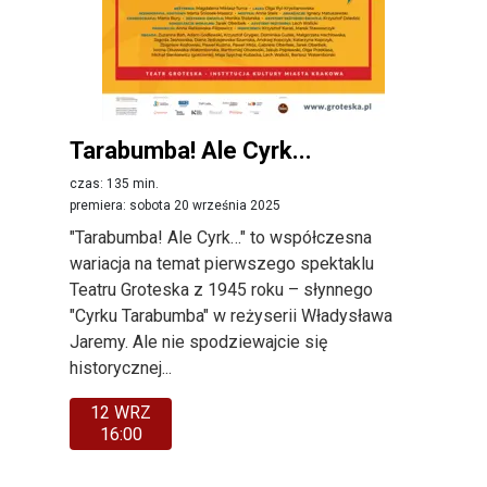
Tarabumba! Ale Cyrk...
czas: 135 min.
premiera: sobota 20 września 2025
"Tarabumba! Ale Cyrk…" to współczesna
wariacja na temat pierwszego spektaklu
Teatru Groteska z 1945 roku – słynnego
"Cyrku Tarabumba" w reżyserii Władysława
Jaremy. Ale nie spodziewajcie się
historycznej...
12 WRZ
16:00