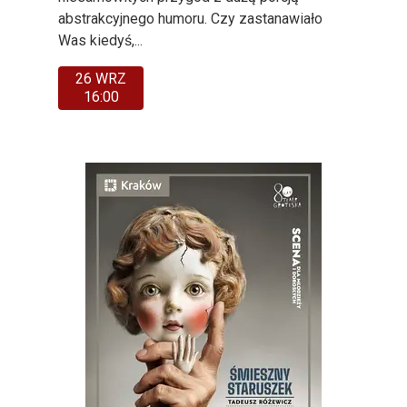
abstrakcyjnego humoru. Czy zastanawiało
Was kiedyś,...
26 WRZ
16:00