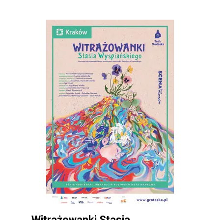
Witrażowanki Stasia