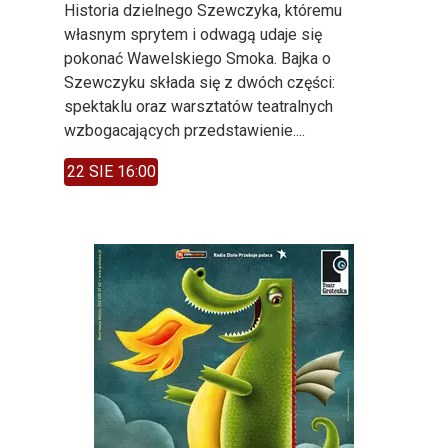
Historia dzielnego Szewczyka, któremu
własnym sprytem i odwagą udaje się
pokonać Wawelskiego Smoka. Bajka o
Szewczyku składa się z dwóch części:
spektaklu oraz warsztatów teatralnych
wzbogacających przedstawienie....
22 SIE 16:00