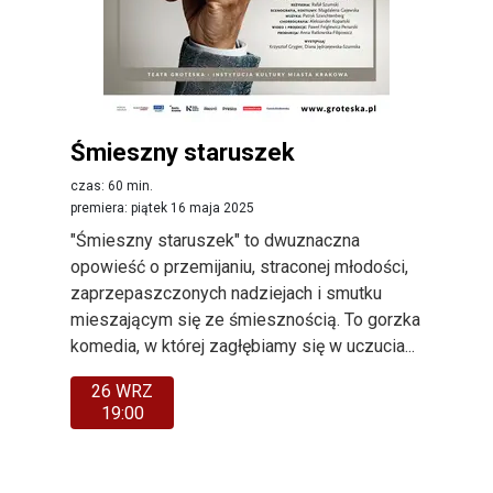
Śmieszny staruszek
czas: 60 min.
premiera: piątek 16 maja 2025
"Śmieszny staruszek" to dwuznaczna
opowieść o przemijaniu, straconej młodości,
zaprzepaszczonych nadziejach i smutku
mieszającym się ze śmiesznością. To gorzka
komedia, w której zagłębiamy się w uczucia...
26 WRZ
19:00