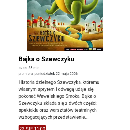
Bajka o Szewczyku
czas: 85 min.
premiera: poniedziałek 22 maja 2006
Historia dzielnego Szewczyka, któremu
własnym sprytem i odwagą udaje się
pokonać Wawelskiego Smoka. Bajka o
Szewczyku składa się z dwóch części:
spektaklu oraz warsztatów teatralnych
wzbogacających przedstawienie....
23 SIE 11:00