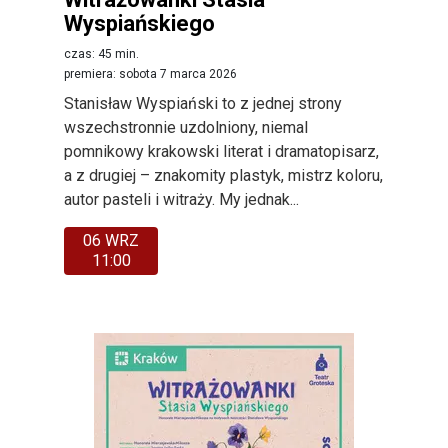
Wyspiańskiego
czas: 45 min.
premiera: sobota 7 marca 2026
Stanisław Wyspiański to z jednej strony
wszechstronnie uzdolniony, niemal
pomnikowy krakowski literat i dramatopisarz,
a z drugiej – znakomity plastyk, mistrz koloru,
autor pasteli i witraży. My jednak...
06 WRZ
11:00