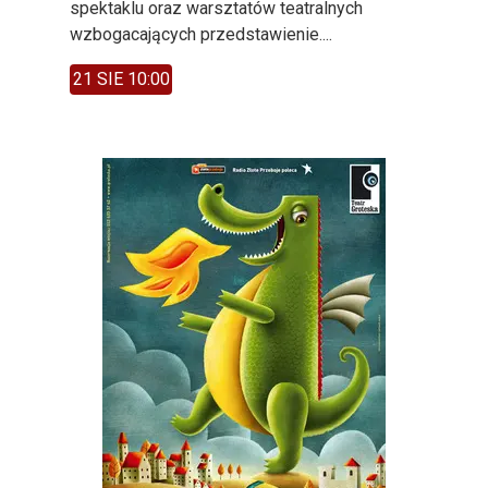
spektaklu oraz warsztatów teatralnych
wzbogacających przedstawienie....
21 SIE 10:00