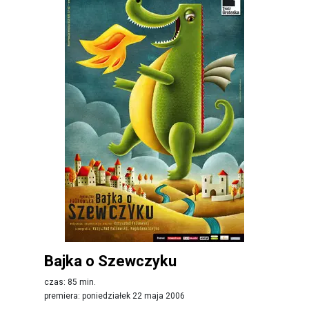
Bajka o Szewczyku
czas: 85 min.
premiera: poniedziałek 22 maja 2006