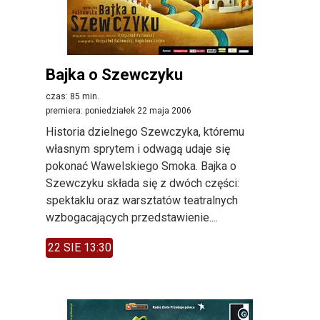
Bajka o Szewczyku
czas: 85 min.
premiera: poniedziałek 22 maja 2006
Historia dzielnego Szewczyka, któremu
własnym sprytem i odwagą udaje się
pokonać Wawelskiego Smoka. Bajka o
Szewczyku składa się z dwóch części:
spektaklu oraz warsztatów teatralnych
wzbogacających przedstawienie....
22 SIE 13:30