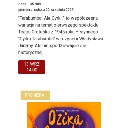
czas: 135 min.
premiera: sobota 20 września 2025
"Tarabumba! Ale Cyrk…" to współczesna
wariacja na temat pierwszego spektaklu
Teatru Groteska z 1945 roku – słynnego
"Cyrku Tarabumba" w reżyserii Władysława
Jaremy. Ale nie spodziewajcie się
historycznej...
13 WRZ
14:00
PREMIERA!