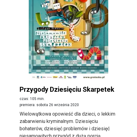
Przygody Dziesięciu Skarpetek
czas: 105 min.
premiera: sobota 26 września 2020
Wielowątkowa opowieść dla dzieci, o lekkim
zabarwieniu kryminalnym. Dziesięciu
bohaterów, dziesięć problemów i dziesięć
niesamowitych przygód z dużą porcją