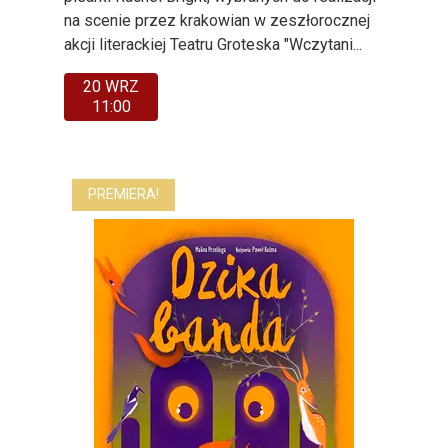
na scenie przez krakowian w zeszłorocznej
akcji literackiej Teatru Groteska "Wczytani...
20 WRZ
11:00
PREMIERA!