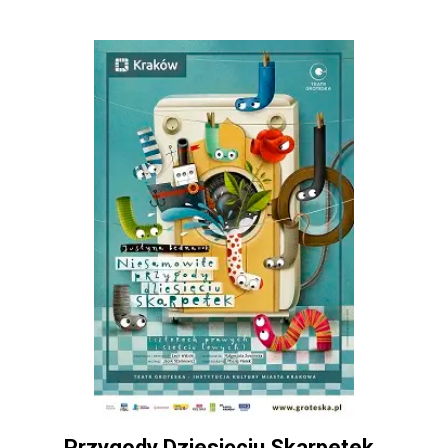
Przygody Dziesięciu Skarpetek