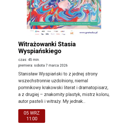
Witrażowanki Stasia
Wyspiańskiego
czas: 45 min.
premiera: sobota 7 marca 2026
Stanisław Wyspiański to z jednej strony
wszechstronnie uzdolniony, niemal
pomnikowy krakowski literat i dramatopisarz,
a z drugiej – znakomity plastyk, mistrz koloru,
autor pasteli i witraży. My jednak...
05 WRZ
11:00