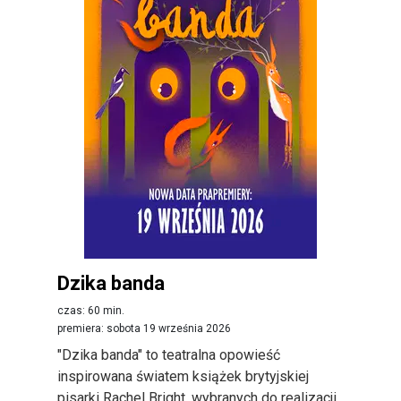
Dzika banda
czas: 60 min.
premiera: sobota 19 września 2026
"Dzika banda" to teatralna opowieść
inspirowana światem książek brytyjskiej
pisarki Rachel Bright, wybranych do realizacji