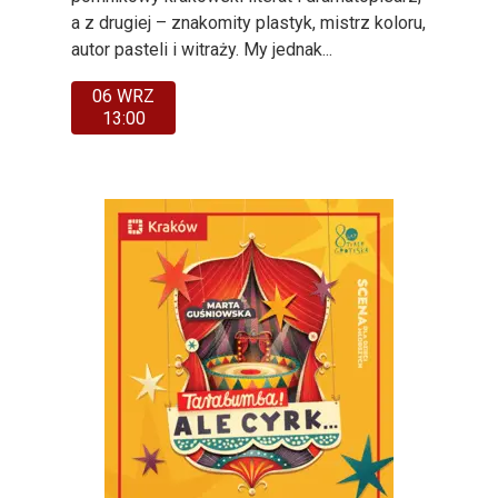
a z drugiej – znakomity plastyk, mistrz koloru,
autor pasteli i witraży. My jednak...
06 WRZ
13:00