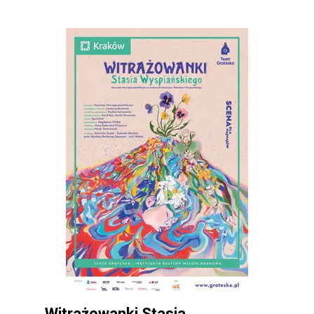
Witrażowanki Stasia