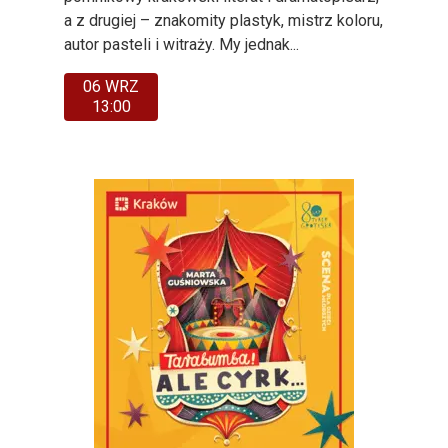
a z drugiej – znakomity plastyk, mistrz koloru,
autor pasteli i witraży. My jednak...
06 WRZ
13:00