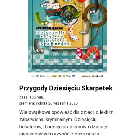
Przygody Dziesięciu Skarpetek
czas: 105 min.
premiera: sobota 26 września 2020
Wielowątkowa opowieść dla dzieci, o lekkim
zabarwieniu kryminalnym. Dziesięciu
bohaterów, dziesięć problemów i dziesięć
niesamowitych przygód z dużą porcją