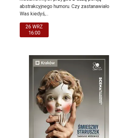
abstrakcyjnego humoru. Czy zastanawiało
Was kiedyś,...
26 WRZ
16:00