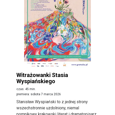
Witrażowanki Stasia
Wyspiańskiego
czas: 45 min.
premiera: sobota 7 marca 2026
Stanisław Wyspiański to z jednej strony
wszechstronnie uzdolniony, niemal
pomnikowy krakowski literat i dramatopisarz,