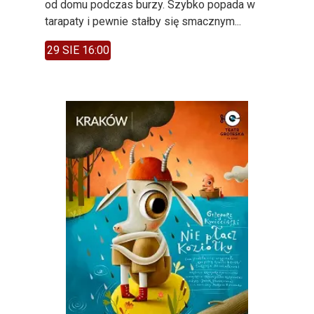
od domu podczas burzy. Szybko popada w
tarapaty i pewnie stałby się smacznym...
29 SIE 16:00