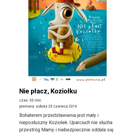
Nie płacz, Koziołku
czas: 55 min.
premiera: sobota 25 czerwca 2016
Bohaterem przedstawienia jest mały i
nieposłuszny Koziołek. Uparciuch nie słucha
przestróg Mamy i niebezpiecznie oddala się