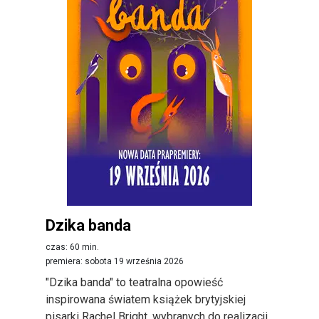
Dzika banda
czas: 60 min.
premiera: sobota 19 września 2026
"Dzika banda" to teatralna opowieść
inspirowana światem książek brytyjskiej
pisarki Rachel Bright, wybranych do realizacji