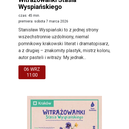
Wyspiańskiego
czas: 45 min.
premiera: sobota 7 marca 2026
Stanisław Wyspiański to z jednej strony
wszechstronnie uzdolniony, niemal
pomnikowy krakowski literat i dramatopisarz,
a z drugiej – znakomity plastyk, mistrz koloru,
autor pasteli i witraży. My jednak...
06 WRZ
11:00