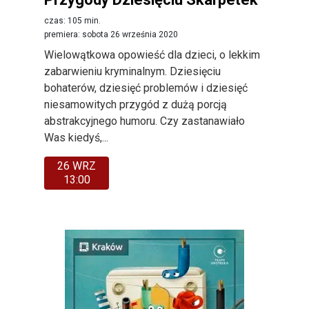
czas: 105 min.
premiera: sobota 26 września 2020
Wielowątkowa opowieść dla dzieci, o lekkim
zabarwieniu kryminalnym. Dziesięciu
bohaterów, dziesięć problemów i dziesięć
niesamowitych przygód z dużą porcją
abstrakcyjnego humoru. Czy zastanawiało
Was kiedyś,...
26 WRZ
13:00