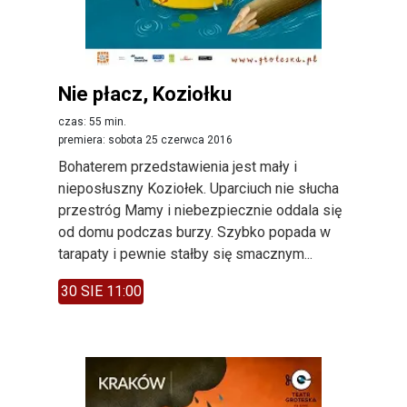
Nie płacz, Koziołku
czas: 55 min.
premiera: sobota 25 czerwca 2016
Bohaterem przedstawienia jest mały i
nieposłuszny Koziołek. Uparciuch nie słucha
przestróg Mamy i niebezpiecznie oddala się
od domu podczas burzy. Szybko popada w
tarapaty i pewnie stałby się smacznym...
30 SIE 11:00