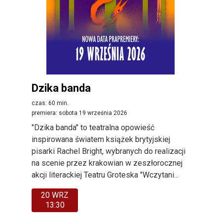
Dzika banda
czas: 60 min.
premiera: sobota 19 września 2026
"Dzika banda" to teatralna opowieść
inspirowana światem książek brytyjskiej
pisarki Rachel Bright, wybranych do realizacji
na scenie przez krakowian w zeszłorocznej
akcji literackiej Teatru Groteska "Wczytani...
20 WRZ
13:30