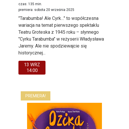
czas: 135 min.
premiera: sobota 20 września 2025
"Tarabumba! Ale Cyrk…" to współczesna
wariacja na temat pierwszego spektaklu
Teatru Groteska z 1945 roku – słynnego
"Cyrku Tarabumba" w reżyserii Władysława
Jaremy. Ale nie spodziewajcie się
historycznej...
13 WRZ
14:00
PREMIERA!