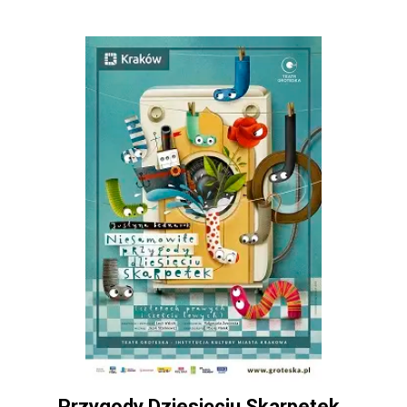
Przygody Dziesięciu Skarpetek