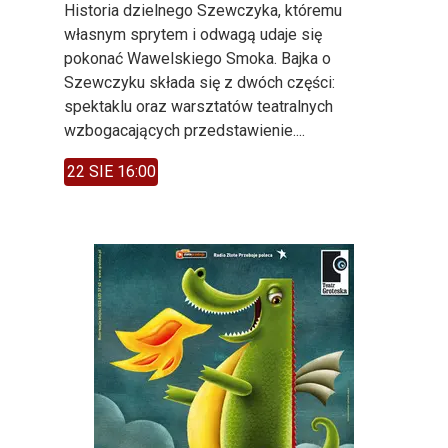
Historia dzielnego Szewczyka, któremu
własnym sprytem i odwagą udaje się
pokonać Wawelskiego Smoka. Bajka o
Szewczyku składa się z dwóch części:
spektaklu oraz warsztatów teatralnych
wzbogacających przedstawienie....
22 SIE 16:00