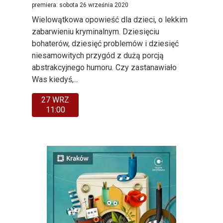
premiera: sobota 26 września 2020
Wielowątkowa opowieść dla dzieci, o lekkim
zabarwieniu kryminalnym. Dziesięciu
bohaterów, dziesięć problemów i dziesięć
niesamowitych przygód z dużą porcją
abstrakcyjnego humoru. Czy zastanawiało
Was kiedyś,...
27 WRZ
11:00