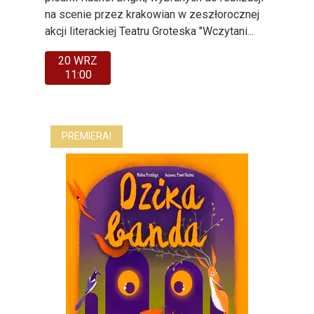
na scenie przez krakowian w zeszłorocznej
akcji literackiej Teatru Groteska "Wczytani...
20 WRZ
11:00
PREMIERA!