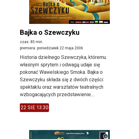
Bajka o Szewczyku
czas: 85 min.
premiera: poniedziałek 22 maja 2006
Historia dzielnego Szewczyka, któremu
własnym sprytem i odwagą udaje się
pokonać Wawelskiego Smoka. Bajka o
Szewczyku składa się z dwóch części:
spektaklu oraz warsztatów teatralnych
wzbogacających przedstawienie....
22 SIE 13:30