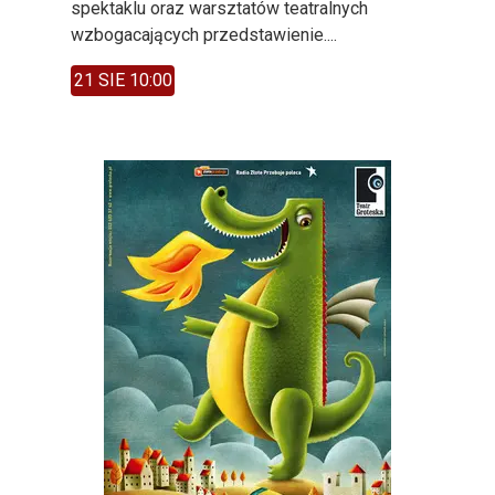
spektaklu oraz warsztatów teatralnych
wzbogacających przedstawienie....
21 SIE 10:00