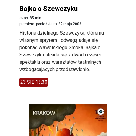
Bajka o Szewczyku
czas: 85 min.
premiera: poniedziałek 22 maja 2006
Historia dzielnego Szewczyka, któremu
własnym sprytem i odwagą udaje się
pokonać Wawelskiego Smoka. Bajka o
Szewczyku składa się z dwóch części:
spektaklu oraz warsztatów teatralnych
wzbogacających przedstawienie....
23 SIE 13:30