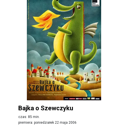
Bajka o Szewczyku
czas: 85 min.
premiera: poniedziałek 22 maja 2006