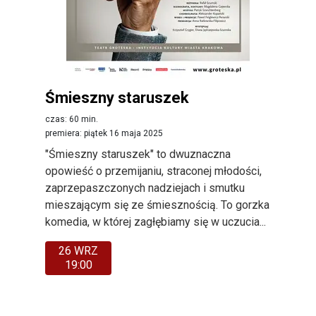
Śmieszny staruszek
czas: 60 min.
premiera: piątek 16 maja 2025
"Śmieszny staruszek" to dwuznaczna
opowieść o przemijaniu, straconej młodości,
zaprzepaszczonych nadziejach i smutku
mieszającym się ze śmiesznością. To gorzka
komedia, w której zagłębiamy się w uczucia...
26 WRZ
19:00