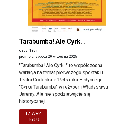
Tarabumba! Ale Cyrk...
czas: 135 min.
premiera: sobota 20 września 2025
"Tarabumba! Ale Cyrk…" to współczesna
wariacja na temat pierwszego spektaklu
Teatru Groteska z 1945 roku – słynnego
"Cyrku Tarabumba" w reżyserii Władysława
Jaremy. Ale nie spodziewajcie się
historycznej...
12 WRZ
16:00