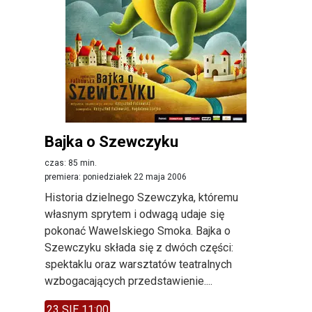
Bajka o Szewczyku
czas: 85 min.
premiera: poniedziałek 22 maja 2006
Historia dzielnego Szewczyka, któremu
własnym sprytem i odwagą udaje się
pokonać Wawelskiego Smoka. Bajka o
Szewczyku składa się z dwóch części:
spektaklu oraz warsztatów teatralnych
wzbogacających przedstawienie....
23 SIE 11:00