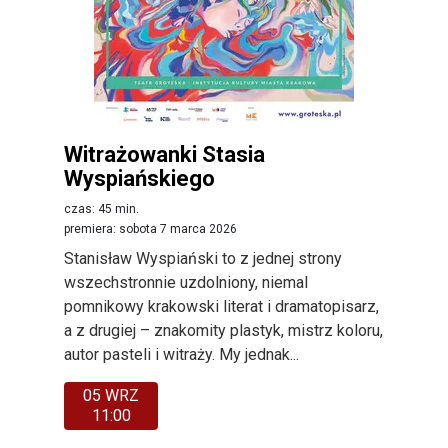
Witrażowanki Stasia
Wyspiańskiego
czas: 45 min.
premiera: sobota 7 marca 2026
Stanisław Wyspiański to z jednej strony
wszechstronnie uzdolniony, niemal
pomnikowy krakowski literat i dramatopisarz,
a z drugiej – znakomity plastyk, mistrz koloru,
autor pasteli i witraży. My jednak...
05 WRZ
11:00