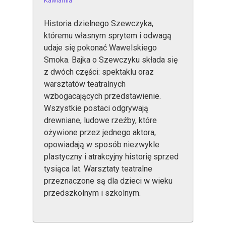
Kawiarnia
Historia dzielnego Szewczyka,
któremu własnym sprytem i odwagą
udaje się pokonać Wawelskiego
Smoka. Bajka o Szewczyku składa się
z dwóch części: spektaklu oraz
warsztatów teatralnych
wzbogacających przedstawienie.
Wszystkie postaci odgrywają
drewniane, ludowe rzeźby, które
ożywione przez jednego aktora,
opowiadają w sposób niezwykle
plastyczny i atrakcyjny historię sprzed
tysiąca lat. Warsztaty teatralne
przeznaczone są dla dzieci w wieku
przedszkolnym i szkolnym.